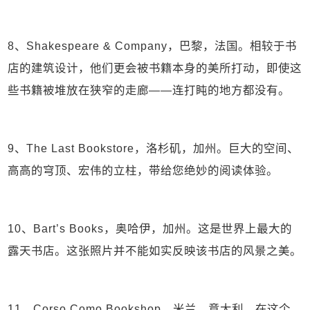
8、Shakespeare & Company，巴黎，法国。相较于书
店的建筑设计，他们更会被书籍本身的美所打动，即使这
些书籍被堆放在狭窄的走廊——连打盹的地方都没有。
9、The Last Bookstore，洛杉矶，加州。巨大的空间、
高高的穹顶、宏伟的立柱，带给您绝妙的阅读体验。
10、Bart’s Books，奥哈伊，加州。这是世界上最大的
露天书店。这张照片并不能如实反映该书店的风景之美。
11、Corso Como Bookshop，米兰，意大利。在这个