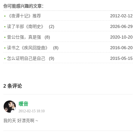
你可能感兴趣的文章：
2012-02-12
《夜谭十记》推荐
(2)
2026-06-29
读了半部《南明史》
(8)
2020-10-20
曾公仕强，真是强
(8)
2016-06-20
读书之《疾风回旋曲》
(9)
2015-05-15
怎么证明自己是自己
2 条评论
暖音
2012-02-15 18:10
我的天 好漂亮啊 ~