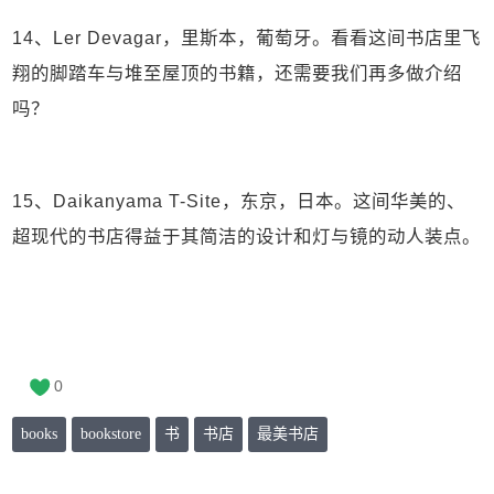
14、Ler Devagar，里斯本，葡萄牙。看看这间书店里飞
翔的脚踏车与堆至屋顶的书籍，还需要我们再多做介绍
吗？
15、Daikanyama T-Site，东京，日本。这间华美的、
超现代的书店得益于其简洁的设计和灯与镜的动人装点。
0
books
bookstore
书
书店
最美书店