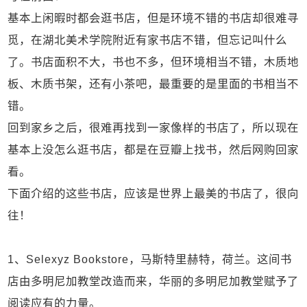
基本上闲暇时都会逛书店，但是环境不错的书店却很难寻
觅，在湖北美术学院附近有家书店不错，但忘记叫什么
了。书店面积不大，书也不多，但环境相当不错，木质地
板、木质书架，还有小茶吧，最重要的是里面的书相当不
错。
回到家乡之后，很难再找到一家像样的书店了，所以现在
基本上没怎么逛书店，都是在豆瓣上找书，然后网购回家
看。
下面介绍的这些书店，应该是世界上最美的书店了，很向
往！
1、Selexyz Bookstore，马斯特里赫特，荷兰。这间书
店由多明尼加教堂改造而来，华丽的多明尼加教堂赋予了
阅读应有的力量。