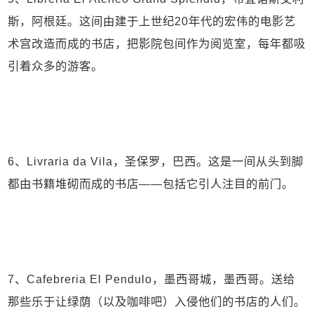
斯，阿根廷。这间由建于上世纪20年代的宏伟的电影艺
术宫改造而成的书店，把影院包间作为阅览室，每年都吸
引着众多的游客。
6、Livraria da Vila，圣保罗，巴西。这是一间从头到脚
都由书籍堆砌而成的书店——包括它引人注目的前门。
7、Cafebreria El Pendulo，墨西哥城，墨西哥。送给
那些乐于让绿荫（以及咖啡吧）入侵他们的书店的人们。