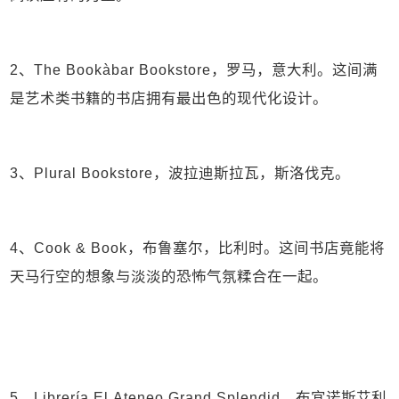
2、The Bookàbar Bookstore，罗马，意大利。这间满
是艺术类书籍的书店拥有最出色的现代化设计。
3、Plural Bookstore，波拉迪斯拉瓦，斯洛伐克。
4、Cook & Book，布鲁塞尔，比利时。这间书店竟能将
天马行空的想象与淡淡的恐怖气氛糅合在一起。
5、Librería El Ateneo Grand Splendid，布宜诺斯艾利