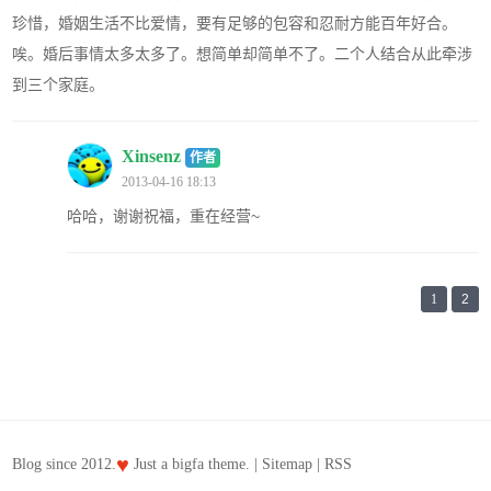
珍惜，婚姻生活不比爱情，要有足够的包容和忍耐方能百年好合。
唉。婚后事情太多太多了。想简单却简单不了。二个人结合从此牵涉
到三个家庭。
Xinsenz
作者
2013-04-16 18:13
哈哈，谢谢祝福，重在经营~
1
2
♥
Blog since 2012.
Just a
bigfa
theme. |
Sitemap
|
RSS