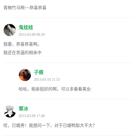
青梅竹马啊~~恭喜恭喜
鬼娃娃
2013-03-08 09:29
我塞，恭喜恭喜啊。
我还在苦逼的相亲中
子痕
2013-03-10 21:53
哈哈，相亲挺好的啊，可以多看看美女·
寒冰
2013-03-09 17:48
哎，已婚男！我想问一下，对于已婚鸭梨大不大？