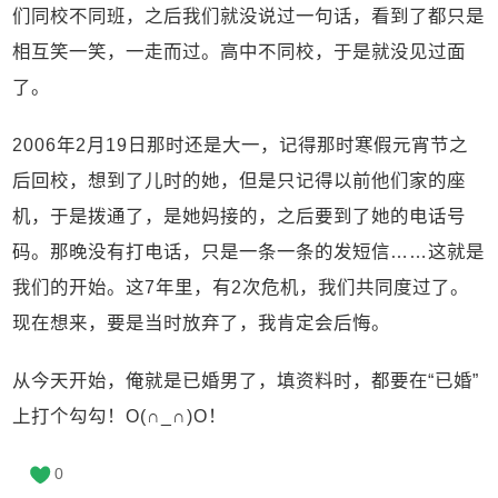
们同校不同班，之后我们就没说过一句话，看到了都只是
相互笑一笑，一走而过。高中不同校，于是就没见过面
了。
2006年2月19日那时还是大一，记得那时寒假元宵节之
后回校，想到了儿时的她，但是只记得以前他们家的座
机，于是拨通了，是她妈接的，之后要到了她的电话号
码。那晚没有打电话，只是一条一条的发短信……这就是
我们的开始。这7年里，有2次危机，我们共同度过了。
现在想来，要是当时放弃了，我肯定会后悔。
从今天开始，俺就是已婚男了，填资料时，都要在“已婚”
上打个勾勾！O(∩_∩)O！
0