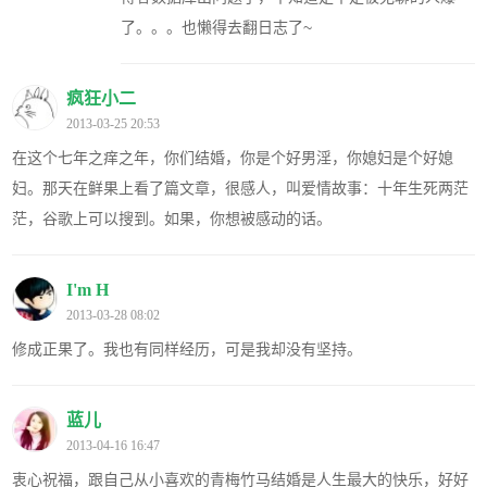
了。。。也懒得去翻日志了~
疯狂小二
2013-03-25 20:53
在这个七年之痒之年，你们结婚，你是个好男淫，你媳妇是个好媳
妇。那天在鲜果上看了篇文章，很感人，叫爱情故事：十年生死两茫
茫，谷歌上可以搜到。如果，你想被感动的话。
I'm H
2013-03-28 08:02
修成正果了。我也有同样经历，可是我却没有坚持。
蓝儿
2013-04-16 16:47
衷心祝福，跟自己从小喜欢的青梅竹马结婚是人生最大的快乐，好好