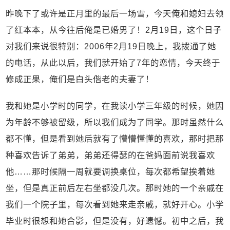
昨晚下了或许是正月里的最后一场雪，今天俺和媳妇去领
了红本本，从今往后俺是已婚男了！2月19日，这个日子
对我们来说很特别：2006年2月19日晚上，我拨通了她
的电话，从此以后，我们就开始了7年的恋情，今天终于
修成正果，俺们是白头偕老的夫妻了！
我和她是小学时的同学，在我读小学三年级的时候，她因
为年龄不够被留级，所以我们成为了同学。那时虽然什么
都不懂，但是看到她后就有了懵懵懂懂的喜欢，那时把那
种喜欢告诉了弟弟，弟弟还得瑟的在爸妈面前说我喜欢
他……那时候隔一周就要调换桌位，每次都希望挨着她
坐，但是真正前后左右坐都没几次。那时她的一个亲戚在
我们一个院子里，每次看到她来走亲戚，就好开心。小学
毕业时很想和她合影，但是没有，好遗憾。初中之后，我