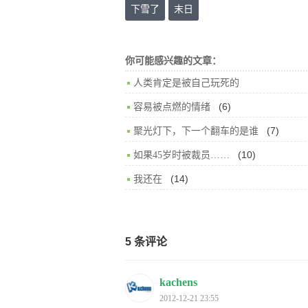
下雪了
末日
你可能感兴趣的文章：
人类肯定是被自己玩死的
(6)
容易被点燃的情绪
(7)
聚光灯下，下一个翻车的是谁
(10)
如果45岁时被裁员……
(14)
我还在
5 条评论
kachens
2012-12-21 23:55