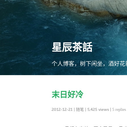
星辰茶話
个人博客，树下闲坐，酒好花
末日好冷
2012-12-21
|
随笔
| 5,425 views |
5 replies