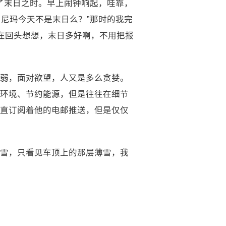
记了末日之时。早上闹钟响起，哇靠，
，尼玛今天不是末日么？”那时的我完
在回头想想，末日多好啊，不用把报
弱，面对欲望，人又是多么贪婪。
环境、节约能源，但是往往在细节
直订阅着他的电邮推送，但是仅仅
雪，只看见车顶上的那层薄雪，我