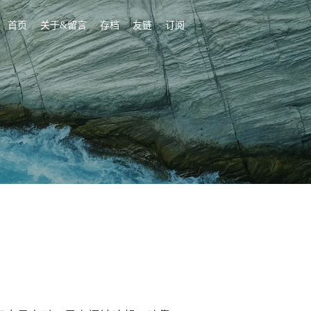
首页
关于&留言
存档
友链
订阅