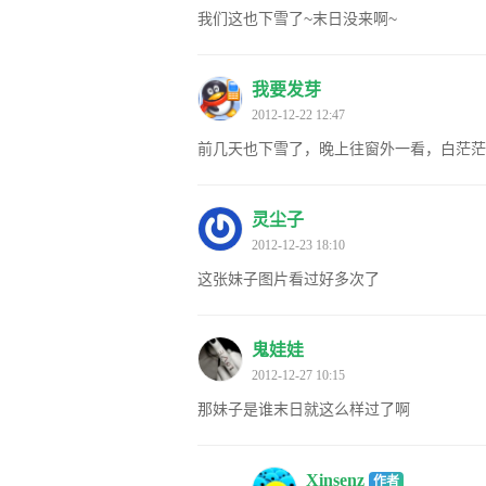
我们这也下雪了~末日没来啊~
我要发芽
2012-12-22 12:47
前几天也下雪了，晚上往窗外一看，白茫茫
灵尘子
2012-12-23 18:10
这张妹子图片看过好多次了
鬼娃娃
2012-12-27 10:15
那妹子是谁末日就这么样过了啊
Xinsenz
作者