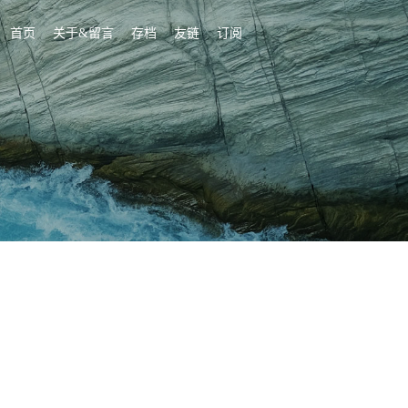
首页
关于&留言
存档
友链
订阅