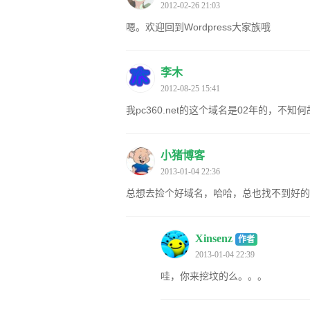
2012-02-26 21:03
嗯。欢迎回到Wordpress大家族哦
李木
2012-08-25 15:41
我pc360.net的这个域名是02年的，
小猪博客
2013-01-04 22:36
总想去捡个好域名，哈哈，总也找不到好的
Xinsenz
作者
2013-01-04 22:39
哇，你来挖坟的么。。。