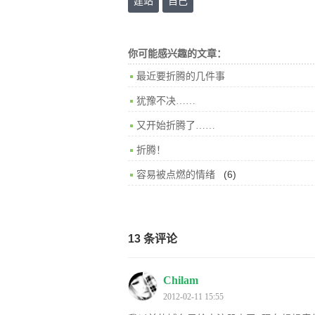
建站
自己
你可能感兴趣的文章：
最近要折腾的几件事
犹豫不决……
又开始折腾了……
折腾！
(6)
容易被点燃的情绪
13 条评论
Chilam
2012-02-11 15:55