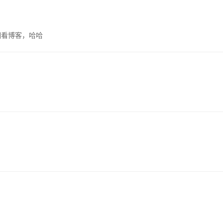
细看博客，哈哈