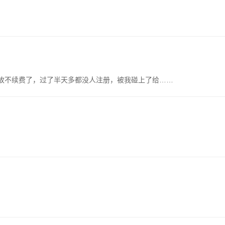
不知何故不续费了，过了半天多都没人注册，被我碰上了给……