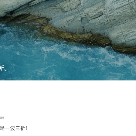
新。
ies
真是一波三折！