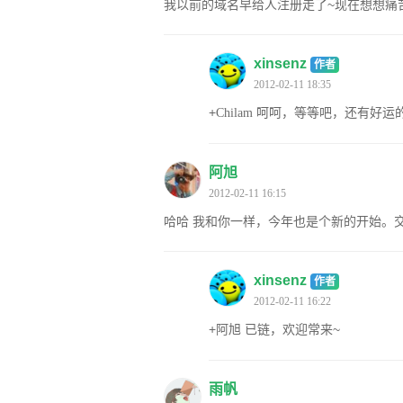
我以前的域名早给人注册走了~现在想想痛
xinsenz
作者
2012-02-11 18:35
+
呵呵，等等吧，还有好运
Chilam
阿旭
2012-02-11 16:15
哈哈 我和你一样，今年也是个新的开始。
xinsenz
作者
2012-02-11 16:22
+
已链，欢迎常来~
阿旭
雨帆