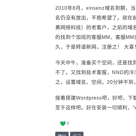
2010年8月，xinsenz域名
名仍没有放出，不抱希望了。就在
黄网络科技）的老客户，之前的域名
的找到个加班的客服MM，客服M
久，于是转道新网，注册之！ 大喜
今天中午，准备买个空间，还是找到华
不了。又找到技术客服，NND的冷
之，设置域名、空间，20分钟不到，
接着搭建Wordpress吧，好吧
至于这样吧。好在安装一切顺利，“xi
0