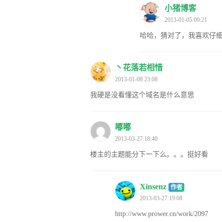
小猪博客
2013-01-05 09:21
哈哈，猜对了，我喜欢仔
丶花落若相惜
2013-01-08 23:08
我硬是没看懂这个域名是什么意思
嘟嘟
2013-03-27 18:40
楼主的主题能分下一下么。。。挺好看
Xinsenz
作者
2013-03-27 19:08
http://www.prower.cn/work/2097