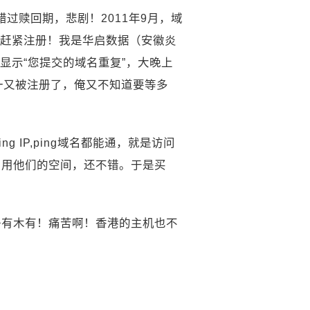
错过赎回期，悲剧！2011年9月，域
赶紧注册！我是华启数据（安徽炎
显示“您提交的域名重复”，大晚上
一又被注册了，俺又不知道要等多
 IP,ping域名都能通，就是访问
曾用他们的空间，还不错。于是买
啊~有木有！痛苦啊！香港的主机也不