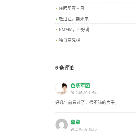
转眼阳春三月
敬过往，期未来
EMMM，不好说
独自莫凭栏
6 条评论
色系军团
2012-05-09 11:54
好几年前看过了，很不错的片子。
嘉卓
2012-05-09 15:16