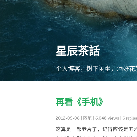
星辰茶話
个人博客，树下闲坐，酒好花
再看《手机》
2012-05-08
|
随笔
| 6,048 views |
6 replie
这算是一部老片了，记得应该是五