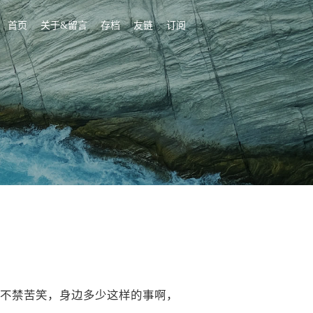
首页
关于&留言
存档
友链
订阅
不禁苦笑，身边多少这样的事啊，