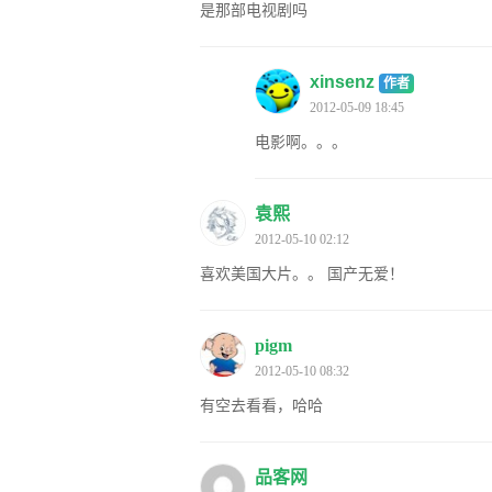
是那部电视剧吗
xinsenz
作者
2012-05-09 18:45
电影啊。。。
袁熙
2012-05-10 02:12
喜欢美国大片。。 国产无爱！
pigm
2012-05-10 08:32
有空去看看，哈哈
品客网