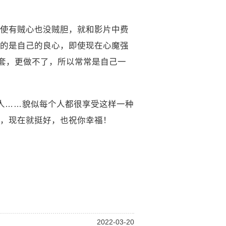
使有贼心也没贼胆，就和影片中费
的是自己的良心，即使现在心魔强
一套，更做不了，所以常常是自己一
人……貌似每个人都很享受这样一种
，现在就挺好，也祝你幸福！
2022-03-20