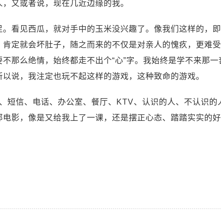
人，又或者说，现在几近边缘的我。
足。看见西瓜，就对手中的玉米没兴趣了。像我们这样的，即
，肯定就会坏肚子，随之而来的不仅是对亲人的愧疚，更难受
不那么绝情，始终都走不出个“心”字。我始终是学不来那
所以说，我注定也玩不起这样的游戏，这种致命的游戏。
、短信、电话、办公室、餐厅、KTV、认识的人、不认识的
部电影，像是又给我上了一课，还是摆正心态、踏踏实实的好