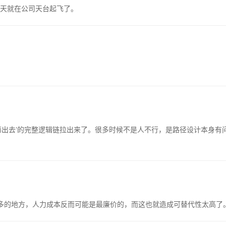
天就在公司天台起飞了。
筛出去’的完整逻辑链拉出来了。很多时候不是人不行，是路径设计本身有
多的地方，人力成本反而可能是最廉价的，而这也就造成可替代性太高了