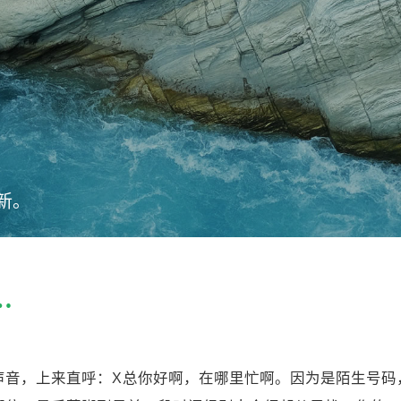
新。
…
声音，上来直呼：X总你好啊，在哪里忙啊。因为是陌生号码