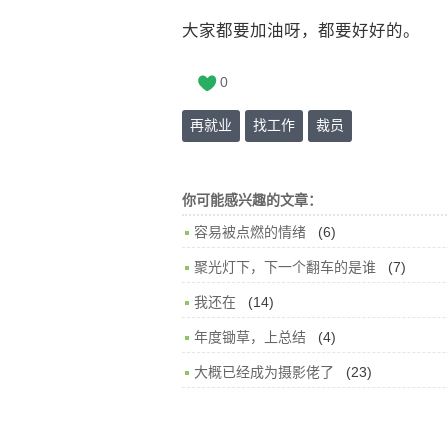
大家都要加油呀，都要好好的。
0
再就业
找工作
裁员
你可能感兴趣的文章：
(6)
容易被点燃的情绪
(7)
聚光灯下，下一个翻车的是谁
(14)
我还在
(4)
年度锄草，上总结
(23)
大概已经成为摄影佬了