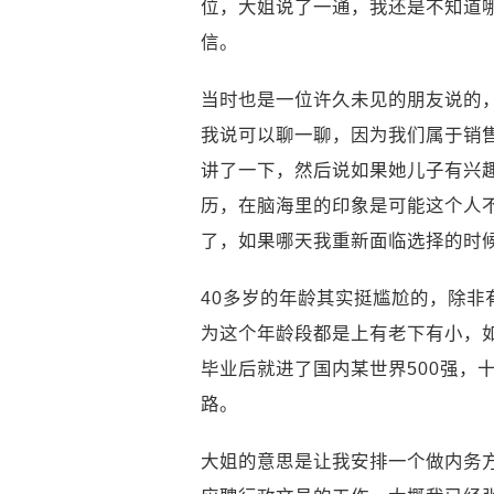
位，大姐说了一通，我还是不知道
信。
当时也是一位许久未见的朋友说的
我说可以聊一聊，因为我们属于销
讲了一下，然后说如果她儿子有兴
历，在脑海里的印象是可能这个人
了，如果哪天我重新面临选择的时候
40多岁的年龄其实挺尴尬的，除
为这个年龄段都是上有老下有小，
毕业后就进了国内某世界500强，
路。
大姐的意思是让我安排一个做内务