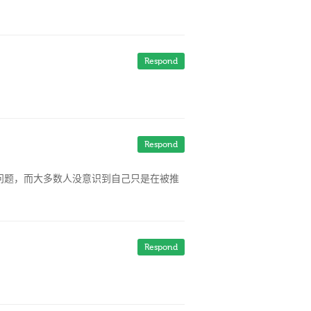
Respond
Respond
问题，而大多数人没意识到自己只是在被推
Respond
。