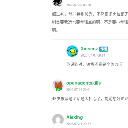
2026-07-07 08:38
超过40，除非特别优秀，不然很多岗位都
销售要我选也要年轻点的啊，不是要小年轻
啊。
Xinsenz
作者
2026-07-07 09:14
你说的对，销售还真是个体力活
openagentskills
2026-07-13 20:01
45岁被裁这个话题太扎心了，提前想好退
Alexing
2026-07-21 20:52