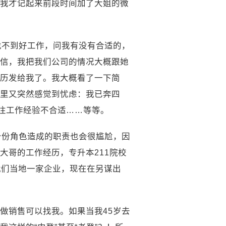
我才记起来前段时间加了大姐的微
找不到好工作，问我有没有合适的，
信，我把我们公司的情况大概跟她
历发给我了。我大概看了一下简
里又突然感觉到忧虑：我已奔四
过往工作经验不合适……等等。
身份角色造成的职责也会很尴尬，因
大哥的工作经历，专升本211院校
我们当地一家企业，现在在另谋出
做销售可以找我。如果当我45岁去