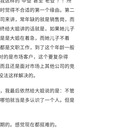
这样的“中登”甚至“老登”？！所
时觉得不合适的第一个缘由。第二
司来讲，常年缺的就是销售岗，而
终给大姐讲的话就是，如果她儿子
是是大姐在着急，而她儿子不着
都是文职工作，到了这个年龄一般
面对的是市场客户，这个要复杂得
而且还是面对市场上其他公司的竞
没法这样解决的。
，我最后依然给大姐说的是：不管
哪怕就当是多认识了一个人。但是
期的。感觉现在都挺难的。