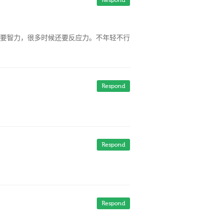
Respond
要智力，很多时候还要反应力。不年轻不行
Respond
Respond
Respond