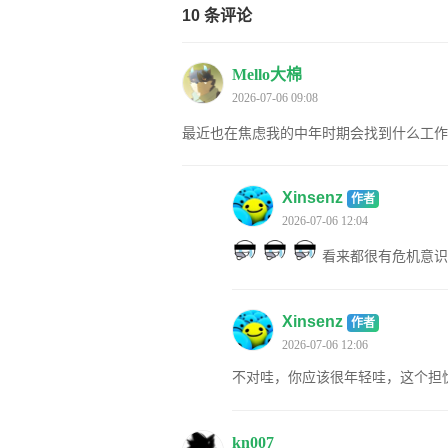
10 条评论
Mello大棉
2026-07-06 09:08
最近也在焦虑我的中年时期会找到什么工
Xinsenz
作者
2026-07-06 12:04
看来都很有危机意
Xinsenz
作者
2026-07-06 12:06
不对哇，你应该很年轻哇，这个担
kn007