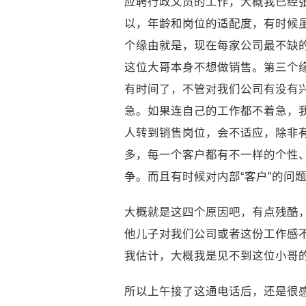
应聘行政文员的工作，大概我已经张
以，年龄和岗位的适配度，有时候
个缘由就是，现在每家公司最不缺
这位大哥本身不想做销售。第三个
有时间了，不管对我们公司有没有
急。如果连自己的工作都不着急，
人转到销售岗位，会不适应，除非有
多，每一个客户都有不一样的个性
争。而且有时候对内部“客户”的问
大概就是这四个原因吧，有点残酷
他儿子对我们公司或者这份工作感
我估计，大概我是见不到这位小哥
所以上午接了这通电话后，还是很