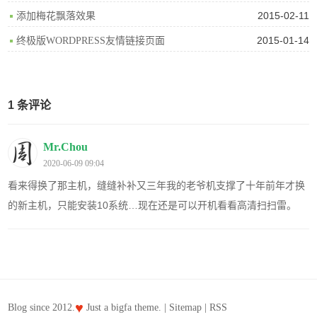
2015-02-11
添加梅花飘落效果
2015-01-14
终极版WORDPRESS友情链接页面
1 条评论
Mr.Chou
2020-06-09 09:04
看来得换了那主机，缝缝补补又三年我的老爷机支撑了十年前年才换
的新主机，只能安装10系统…现在还是可以开机看看高清扫扫雷。
♥
Blog since 2012.
Just a
bigfa
theme. |
Sitemap
|
RSS