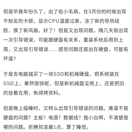
但是毕竟年份久了，出了些小毛病，在3月份的时候出现
不知名的卡顿，显示CPU温度过高，涂了新的导热硅
胶，换了新风扇，好了！但是又出现问题，隔几天就出现
一次引导错误，可能跟硬盘有关系，重装系统后用到上
周，又出现引导错误……感觉问题还是出在硬盘，可能有
坏道？
于是去电脑城买了一块SSD和机械硬盘，把系统装在
SSD上，果然很快呢，但是新机械盘没用上，还是把旧
的挂着在用，免得拷资料。
但是晚上临睡时，又特么出现引导错误的问题。难道不是
硬盘的问题？主板？电源？数据线？我小白啊，不清楚是
哪的问题。折腾到凌晨1点，算了睡觉。