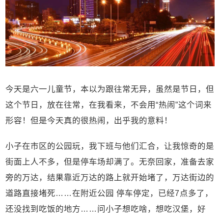
今天是六一儿童节，本以为跟往常无异，虽然是节日，但
这个节日，放在往常，在我看来，不会用“热闹”这个词来
形容！但是今天真的很热闹，出乎我的意料！
小子在市区的公园玩，我下班与他们汇合，让我惊奇的是
街面上人不多，但是停车场却满了。无奈回家，准备去家
旁的万达，结果靠近万达的路上就开始堵了，万达街边的
道路直接堵死……在附近公园 停车停定，已经7点多了，
还没找到吃饭的地方……问小子想吃啥，想吃汉堡，好