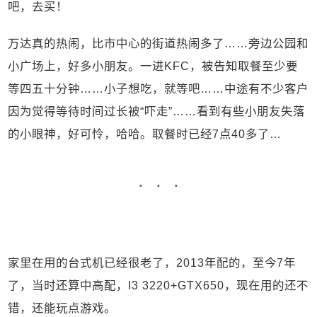
吧，去买！
万达真的热闹，比市中心的街道热闹多了……旁边公园和
小广场上，好多小朋友。一进KFC，被告知取餐至少要
等四五十分钟……小子想吃，就等吧……中途有不少客户
因为觉得等待时间过长被“吓走”……看到有些小朋友失落
的小眼神，好可怜，哈哈。取餐时已经7点40多了…
家里在用的台式机已经很老了，2013年配的，至今7年
了，当时还算中高配，I3 3220+GTX650，现在用的还不
错，还能玩点游戏。