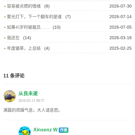
(8)
2026-07-30
容易被点燃的情绪
(7)
2026-07-14
聚光灯下，下一个翻车的是谁
(10)
2026-07-05
如果45岁时被裁员……
(14)
2026-03-18
我还在
(4)
2025-02-25
年度锄草，上总结
11 条评论
从良未遂
2016-03-11 08:57
满篇的烦躁气息，大人请息怒。
Xinsenz W
作者