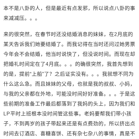
本不是八卦的人，但是最近有点发邪，所以说点八卦的事
来减减压。。。
来的很突然，在春节时还没结婚消息的妹妹，在2月底的
某天告诉我们她要结婚了。而我记得在当时还问过她男票
今年会不会结婚，他当时说快了，但没说时间。而现在却
把婚礼时间定在了4月底。。。的确很突然，我首先想到
的是，提前“上船”了？之后证实没有。。。我就想不同为
什么这么急。而且妹妹的父母，也就是我的叔叔、小妈，
与我的父亲都在外地，可能没时间好好准备。。。于是这
些前期的准备工作最后都落到了我妈的头上，因为我们和
LP平时上班根本没时间管这些事。老妈要帮我们带小孩
子，不到两岁的孩子带起来还是有点费劲的，所以挤出点
时间去订酒店、喜糖喜饼、还有杂七杂八的事情，真是不