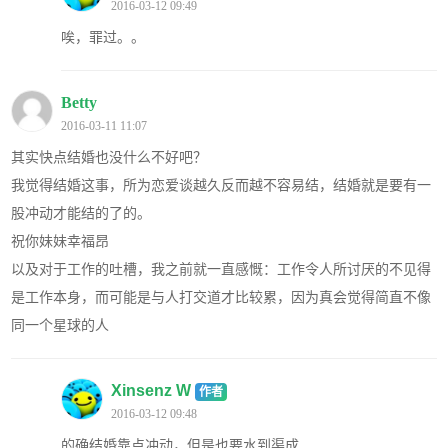
2016-03-12 09:49
唉，罪过。。
Betty
2016-03-11 11:07
其实快点结婚也没什么不好吧？
我觉得结婚这事，所为恋爱谈越久反而越不容易结，结婚就是要有一
股冲动才能结的了的。
祝你妹妹幸福昂
以及对于工作的吐槽，我之前就一直感慨：工作令人所讨厌的不见得
是工作本身，而可能是与人打交道才比较累，因为真会觉得简直不像
同一个星球的人
Xinsenz W
作者
2016-03-12 09:48
的确结婚靠点冲动，但是也要水到渠成