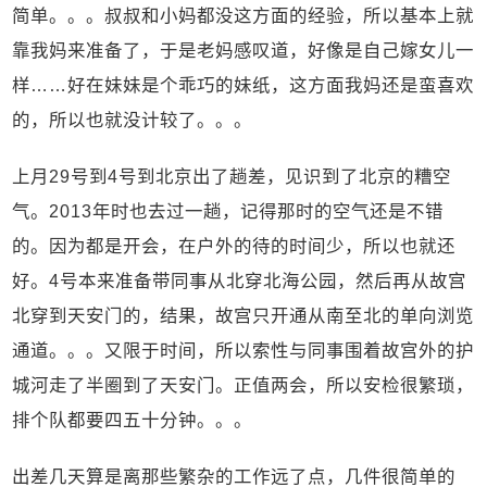
简单。。。叔叔和小妈都没这方面的经验，所以基本上就
靠我妈来准备了，于是老妈感叹道，好像是自己嫁女儿一
样……好在妹妹是个乖巧的妹纸，这方面我妈还是蛮喜欢
的，所以也就没计较了。。。
上月29号到4号到北京出了趟差，见识到了北京的糟空
气。2013年时也去过一趟，记得那时的空气还是不错
的。因为都是开会，在户外的待的时间少，所以也就还
好。4号本来准备带同事从北穿北海公园，然后再从故宫
北穿到天安门的，结果，故宫只开通从南至北的单向浏览
通道。。。又限于时间，所以索性与同事围着故宫外的护
城河走了半圈到了天安门。正值两会，所以安检很繁琐，
排个队都要四五十分钟。。。
出差几天算是离那些繁杂的工作远了点，几件很简单的