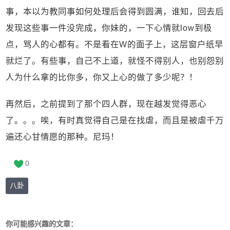
事，本以为教同事如何处理后会得到圆满，谁知，回去后
发现这些事一件没完成，你妹的，一下心情就low到极
点，骂人的心都有。不是看在W的面子上，这层窗户纸早
就烂了。有些事，自己不上道，就怪不得别人，也别怨别
人为什么拿的比你多，你又上心的做了多少呢？！
再然后，之前提到了那个四人群，现在越发觉得恶心
了。。。唉，有时真觉得自己是在找虐，而且是被虐千万
遍还心甘情愿的那种。尼玛！
0
八卦
你可能感兴趣的文章：