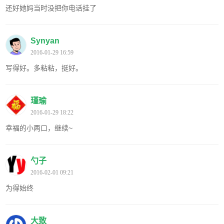
还好她妈当时没把你电话挂了
Synyan
2016-01-29 16:59
写得好。多粘粘，挺好。
瑾瑜
2016-01-29 18:22
幸福的小两口，继续~
勺子
2016-02-01 09:21
为得始终
大致