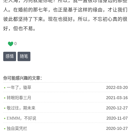
茫人海，为何就是你呢？所以，我一直很珍惜身边的那些
人。在婚前的那七年，也正是基于这样的缘由，才让我们
彼此都坚持了下来。现在也挺好。所以，不忘初心真的很
好，但也不易。
0
感情
随笔
你可能感兴趣的文章：
2022-03-20
一年了，锄草
2021-03-16
转眼阳春三月
2020-12-27
敬过往，期未来
2020-11-07
EMMM，不好说
2020-10-27
独自莫凭栏