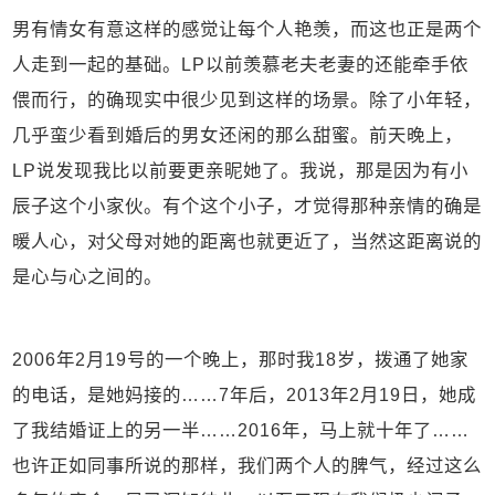
男有情女有意这样的感觉让每个人艳羡，而这也正是两个
人走到一起的基础。LP以前羡慕老夫老妻的还能牵手依
偎而行，的确现实中很少见到这样的场景。除了小年轻，
几乎蛮少看到婚后的男女还闲的那么甜蜜。前天晚上，
LP说发现我比以前要更亲昵她了。我说，那是因为有小
辰子这个小家伙。有个这个小子，才觉得那种亲情的确是
暖人心，对父母对她的距离也就更近了，当然这距离说的
是心与心之间的。
2006年2月19号的一个晚上，那时我18岁，拨通了她家
的电话，是她妈接的……7年后，2013年2月19日，她成
了我结婚证上的另一半……2016年，马上就十年了……
也许正如同事所说的那样，我们两个人的脾气，经过这么