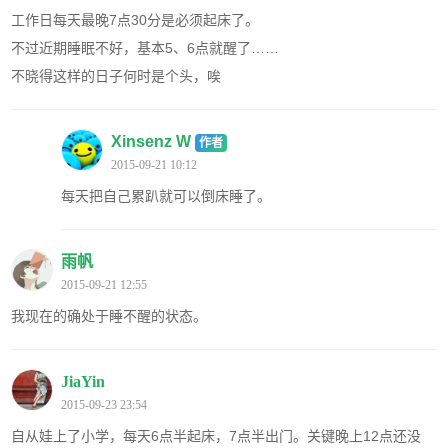
工作日每天最晚7点30分是必须起床了。
不过近期睡眠不好，基本5、6点就醒了……
不晓得这样的日子何时是个头，唉
Xinsenz W
作者
2015-09-21 10:12
每天把自己累趴就可以倒床睡了。
雨帆
2015-09-21 12:55
我现在的确处于睡不醒的状态。
JiaYin
2015-09-23 23:54
自从娃上了小学，每天6点半起床，7点半出门。关键晚上12点还没