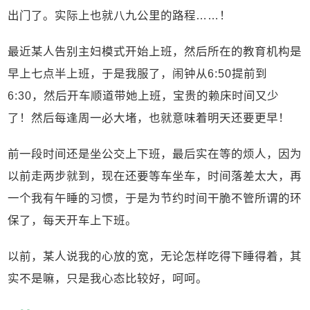
出门了。实际上也就八九公里的路程……！
最近某人告别主妇模式开始上班，然后所在的教育机构是
早上七点半上班，于是我服了，闹钟从6:50提前到
6:30，然后开车顺道带她上班，宝贵的赖床时间又少
了！然后每逢周一必大堵，也就意味着明天还要更早！
前一段时间还是坐公交上下班，最后实在等的烦人，因为
以前走两步就到，现在还要等车坐车，时间落差太大，再
一个我有午睡的习惯，于是为节约时间干脆不管所谓的环
保了，每天开车上下班。
以前，某人说我的心放的宽，无论怎样吃得下睡得着，其
实不是嘛，只是我心态比较好，呵呵。