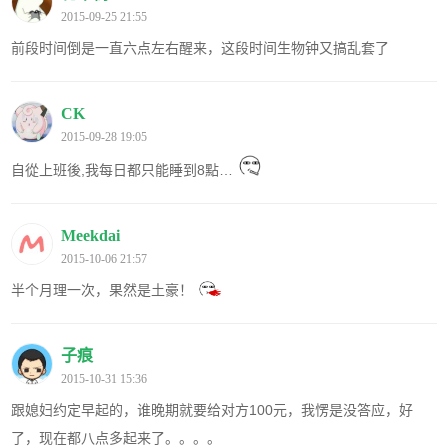
2015-09-25 21:55
前段时间倒是一直六点左右醒来，这段时间生物钟又搞乱套了
CK
2015-09-28 19:05
自從上班後,我每日都只能睡到8點…
Meekdai
2015-10-06 21:57
半个月理一次，果然是土豪！
子痕
2015-10-31 15:36
跟媳妇约定早起的，谁晚期就要给对方100元，我愣是没答应，好
了，现在都八点多起来了。。。。