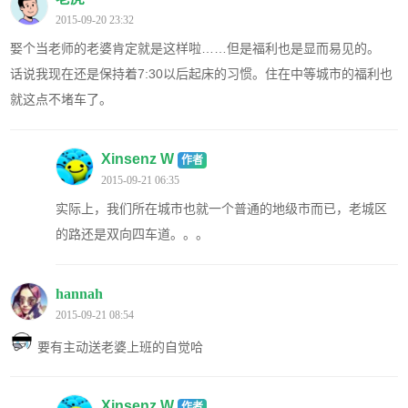
2015-09-20 23:32
娶个当老师的老婆肯定就是这样啦……但是福利也是显而易见的。
话说我现在还是保持着7:30以后起床的习惯。住在中等城市的福利也
就这点不堵车了。
Xinsenz W
作者
2015-09-21 06:35
实际上，我们所在城市也就一个普通的地级市而已，老城区
的路还是双向四车道。。。
hannah
2015-09-21 08:54
要有主动送老婆上班的自觉哈
Xinsenz W
作者