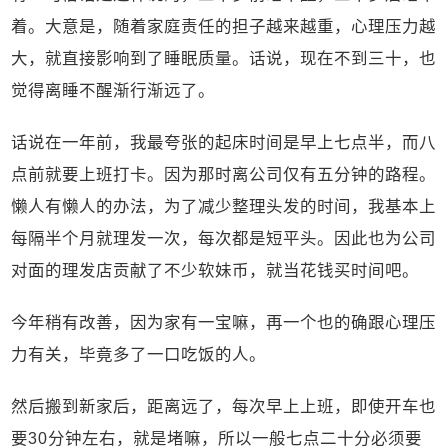
着。大意是，随着家庭责任的担子越来越重，心理压力越
大，就直接影响到了睡眠质量。话说，现在不到三十，也
觉得离睡不醒渐行渐远了。
话说在一年前，我最夸张的起床时间是早上七点半，而八
点前就要上班打卡。因为那时离公司仅有五分钟的路程。
懒人有懒人的办法，为了减少整理头发的时间，我基本上
每隔半个月就理发一次，每次都是短平头。因此也为公司
对面的理发店贡献了不少软妹币，就当花钱买时间吧。
今年稍有改善，因为家有一宝嘛，再一个也的确跟心理压
力有关，毕竟多了一口吃饭的人。
然后搬到新家后，距离远了，每次早上上班，即使开车也
要30分钟左右，就是堵嘛，所以一般七点二十分必须要