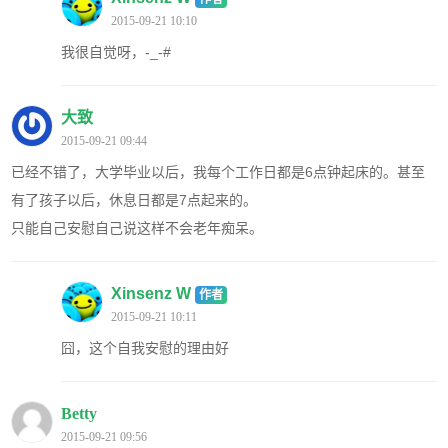
2015-09-21 10:10
我很自觉呀，-_-#
大致
2015-09-21 09:44
已经不错了，大学毕业以后，我每个工作日都是6点钟起床的。甚至
有了孩子以后，休息日都是7点起来的。
只能自己安慰自己说这样不会老年痴呆。
Xinsenz W
作者
2015-09-21 10:11
囧，这个自我安慰的理由好
Betty
2015-09-21 09:56