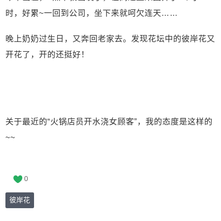
时，好累~一回到公司，坐下来就呵欠连天……
晚上奶奶过生日，又奔回老家去。发现花坛中的彼岸花又
开花了，开的还挺好！
关于最近的“火锅店员开水浇女顾客”，我的态度是这样的
~~
0
彼岸花