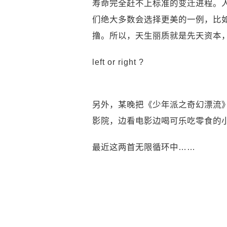
寿命完全赶不上标准的变迁进程。
们绝大多数会选择更美的一例，比
撸。所以，天生丽质就是先天资本
left or right ?
另外，某晚把《少年派之奇幻漂流
影院，边看电影边喝可乐吃零食的小
最近这两首无限循环中……