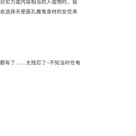
对实力或内容相当的人或物时，我
会选择天使面孔魔鬼身材的女优来
都有了……太残忍了~不知当时在电