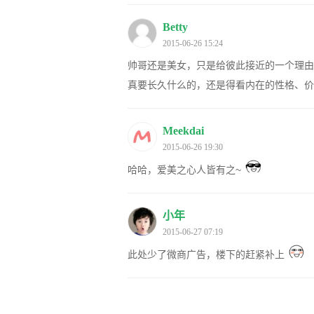
Betty
2015-06-26 15:24
帅哥还是美女，只是给彼此接近的一个理由
真要长久什么的，还是得看内在的性格、价
Meekdai
2015-06-26 19:30
哈哈，爱美之心人皆有之~
小年
2015-06-27 07:19
此处少了微商广告，楼下的赶紧补上