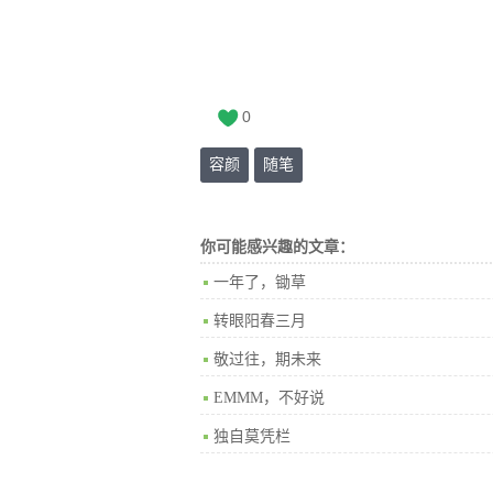
0
容颜
随笔
你可能感兴趣的文章：
一年了，锄草
转眼阳春三月
敬过往，期未来
EMMM，不好说
独自莫凭栏