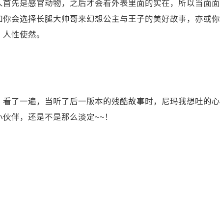
人首先是感官动物，之后才会看外表里面的实在，所以当面面
如你会选择长腿大帅哥来幻想公主与王子的美好故事，亦或你
，人性使然。
》看了一遍，当听了后一版本的残酷故事时，尼玛我想吐的心
伙伴，还是不是那么淡定~~！