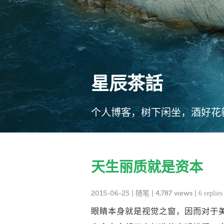
星辰茶話
个人博客，树下闲坐，酒好花
天生丽质就是资本
2015-06-25
|
随笔
| 4,787 views |
6 replies
眼睛本身就是视觉之窗，因而对于