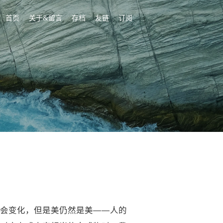
首页
关于&留言
存档
友链
订阅
会变化，但是美仍然是美——人的