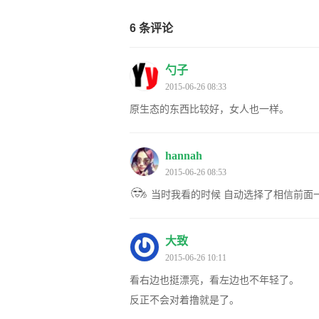
6 条评论
勺子
2015-06-26 08:33
原生态的东西比较好，女人也一样。
hannah
2015-06-26 08:53
当时我看的时候 自动选择了相信前面
大致
2015-06-26 10:11
看右边也挺漂亮，看左边也不年轻了。
反正不会对着撸就是了。