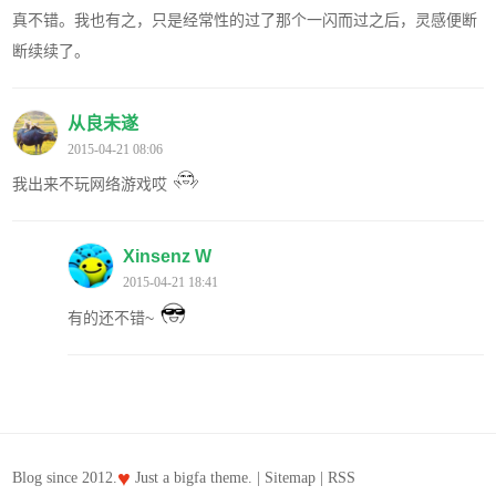
真不错。我也有之，只是经常性的过了那个一闪而过之后，灵感便断
断续续了。
从良未遂
2015-04-21 08:06
我出来不玩网络游戏哎
Xinsenz W
2015-04-21 18:41
有的还不错~
♥
Blog since 2012.
Just a
bigfa
theme. |
Sitemap
|
RSS