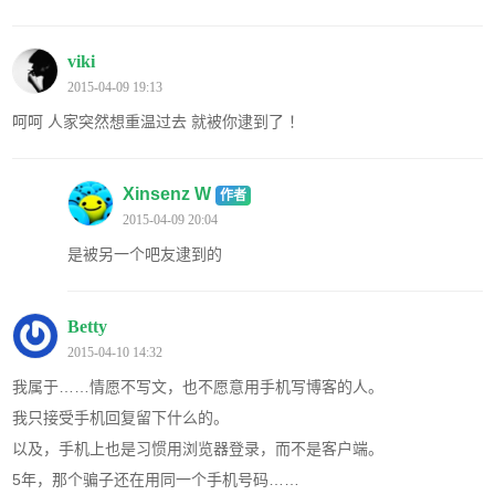
viki
2015-04-09 19:13
呵呵 人家突然想重温过去 就被你逮到了 ！
Xinsenz W
作者
2015-04-09 20:04
是被另一个吧友逮到的
Betty
2015-04-10 14:32
我属于……情愿不写文，也不愿意用手机写博客的人。
我只接受手机回复留下什么的。
以及，手机上也是习惯用浏览器登录，而不是客户端。
5年，那个骗子还在用同一个手机号码……