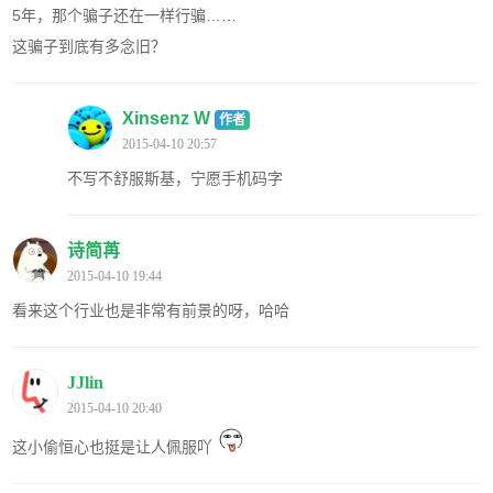
5年，那个骗子还在一样行骗……
这骗子到底有多念旧？
Xinsenz W
作者
2015-04-10 20:57
不写不舒服斯基，宁愿手机码字
诗简苒
2015-04-10 19:44
看来这个行业也是非常有前景的呀，哈哈
JJlin
2015-04-10 20:40
这小偷恒心也挺是让人佩服吖