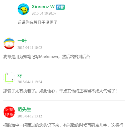
Xinsenz W
作者
2015-04-10 20:57
话说你有段日子没更了
一叶
2015-04-11 10:02
我都是用为知笔记写Markdown，然后粘贴到后台
xy
2015-04-11 19:34
那骗子太有执着了。如此信心，干点其他的正事岂不成大气候了！
范先生
2015-04-12 13:12
把脑海中一闪而过的念头记下来，有兴致的时候再码点儿字，这德行