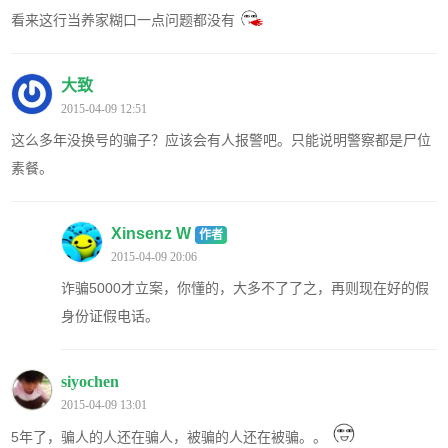
看来这行当养家糊口一点问题都没有
大致
2015-04-09 12:51
这么多年没换号的骗子？应该会有人报警吧。只能说明警察都是尸位
素餐。
Xinsenz W
作者
2015-04-09 20:06
诈骗5000才立案，你懂的，大多不了了之，再则现在好的假
身份证假电话。
siyochen
2015-04-09 13:01
5年了，骗人的人还在骗人，被骗的人还在被骗。。