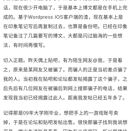
话，现在很少开电脑了，于是基本上博文都是在手机上完
成的。基于Wordpress IOS客户端的渣，现在基本上是
在印象笔记写后再复制过去，也算是备份吧。已经在印象
笔记备注了几篇要写的博文，大都是闪过脑海的一些想
法，有时间再慢写。
切入正题。昨天偶上贴吧，有为陌生网友@我，于是看
之，原来是某网友又被骗了。而骗人的正是当初差点骗了
我的人。当初我在贴吧和论坛都发帖揭露了这个骗子，之
后先后有几位网友在被骗后到网上搜那骗子的电话，结果
发现我当初已经揭露过此人。距离我发帖已经五年多了。
记得那是09年大学刚毕业，想把手上的一游戏账号卖
掉，于是在论坛和贴吧发帖出售。很快那骗子找到我说想