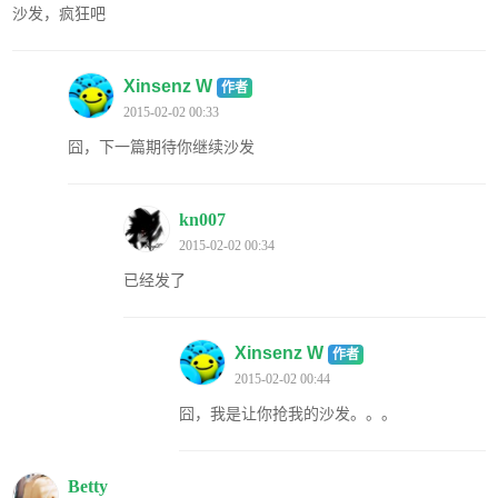
沙发，疯狂吧
Xinsenz W
作者
2015-02-02 00:33
囧，下一篇期待你继续沙发
kn007
2015-02-02 00:34
已经发了
Xinsenz W
作者
2015-02-02 00:44
囧，我是让你抢我的沙发。。。
Betty