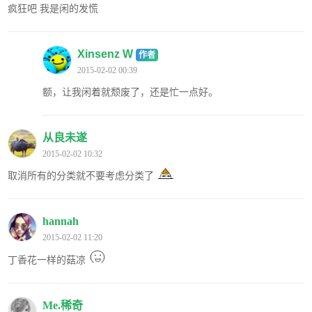
疯狂吧 我是闲的发慌
Xinsenz W
作者
2015-02-02 00:39
额，让我闲着就颓废了，还是忙一点好。
从良未遂
2015-02-02 10:32
取消所有的分类就不要考虑分类了
hannah
2015-02-02 11:20
丁香花一样的菇凉
Me.稀奇