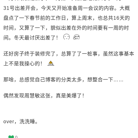
31号出差开会，今天又开始准备周一会议的内容。大概
盘点了一下春节前的工作日，算上周末，也总共16天的
时间，又算了一下，貌似出差在外的时间要有一周的时
间。冬天最讨厌出差了！
还好房子终于装修完了，总算了了一桩事，虽然这事基本
上不是我操心的！
那啥，总感觉自己博客的分类太多，想整合一下……
偶然发现周慧敏这张，真是美爆了！
over，洗洗睡。
0