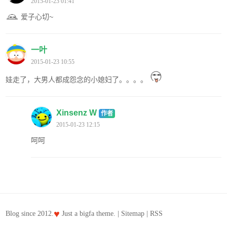
2015-01-23 01:41
爱子心切~
一叶
2015-01-23 10:55
娃走了，大男人都成怨念的小媳妇了。。。。
Xinsenz W
作者
2015-01-23 12:15
呵呵
♥
Blog since 2012.
Just a
bigfa
theme. |
Sitemap
|
RSS