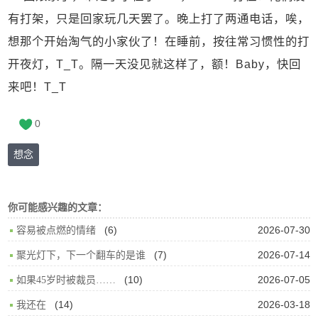
有打架，只是回家玩几天罢了。晚上打了两通电话，唉，
想那个开始淘气的小家伙了！在睡前，按往常习惯性的打
开夜灯，T_T。隔一天没见就这样了，额！Baby，快回
来吧！T_T
0
想念
你可能感兴趣的文章：
(6)
2026-07-30
容易被点燃的情绪
(7)
2026-07-14
聚光灯下，下一个翻车的是谁
(10)
2026-07-05
如果45岁时被裁员……
(14)
2026-03-18
我还在