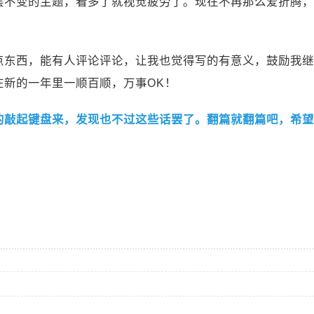
层不变的主题，看多了就视觉疲劳了。现在不再那么爱折腾，
东西，能有人评论评论，让我也觉得写的有意义，鼓励我继续
在新的一年里一顺百顺，万事OK！
起键盘来，发现也不过这些话罢了。翻篇就翻篇吧，希望明年能更