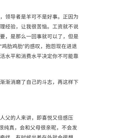
，领导者是羊可不是好事。正因为
理经验，让我很苦恼。工资就不说
要，是那么一回事就可以了，但是
“鸡肋鸡肋”的感叹，抱怨现在进退
活水平和消费水平决定你不可能靠
渐渐消磨了自己的斗志，再这样下
人父的人来讲，即喜悦又倍感压
子很纯真，会和父母很亲昵，不会发
牵绊，有时候出差在外就会很想。