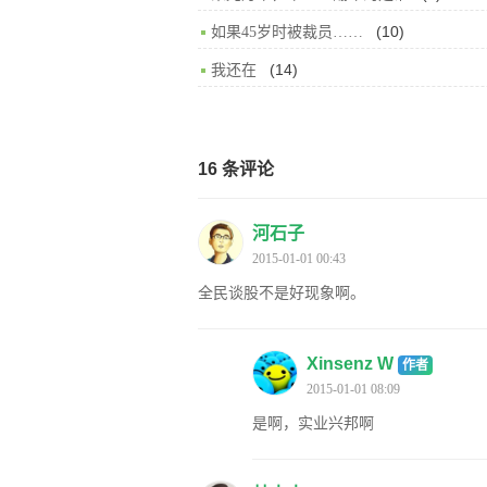
(10)
如果45岁时被裁员……
(14)
我还在
16 条评论
河石子
2015-01-01 00:43
全民谈股不是好现象啊。
Xinsenz W
作者
2015-01-01 08:09
是啊，实业兴邦啊