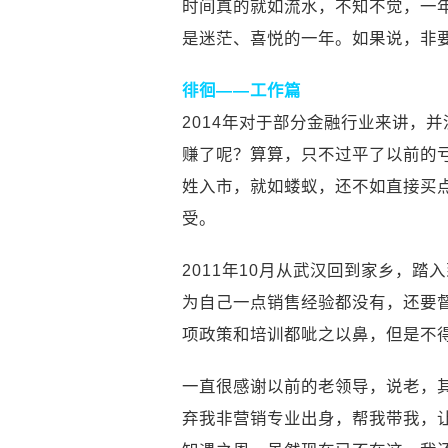
时间真的就如流水，不知不觉，一年一
是迷茫、喜悦的一年。如果说，非要
徘徊——工作篇
2014年对于部分金融行业来讲，
赚了呢？算算，只不过平了以前的
姓入市，就如蝼蚁，还不如直接买
受。
2011年10月从武汉回到家乡，
为自己一点销售经验都没有，还要
项政策和培训都呲之以鼻，但是不
一直很感谢以前的老领导，说老，
弃我非营销专业出身，帮我带我，