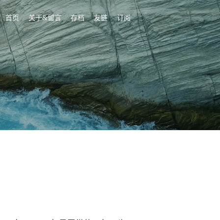
首页
关于&留言
存档
友链
订阅