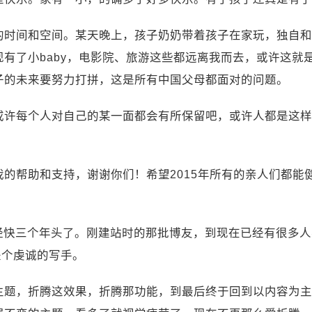
的时间和空间。某天晚上，孩子奶奶带着孩子在家玩，独自和
有了小baby，电影院、旅游这些都远离我而去，或许这就
子的未来要努力打拼，这是所有中国父母都面对的问题。
或许每个人对自己的某一面都会有所保留吧，或许人都是这样
的帮助和支持，谢谢你们！希望2015年所有的亲人们都能
已经快三个年头了。刚建站时的那批博友，到现在已经有很多
是个虔诚的写手。
主题，折腾这效果，折腾那功能，到最后终于回到以内容为主