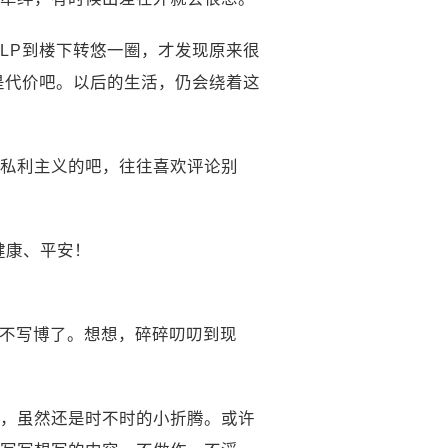
LP到楼下转悠一圈，才发现原来很
是代价吧。以后的生活，仍会绕着这
私利主义的吧，往往喜欢评论别
健康、平安！
人不写博了。想想，碎碎叨叨到现
，虽然还是时不时的小折腾。或许