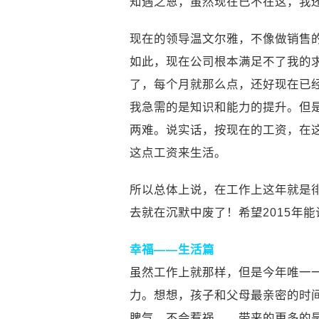
知遇之恩，虽然现在已不在这，我
现在的领导温文尔雅，不像做销售
如此，现在公司根本满足不了我的
了，每个月就那么点，还好现在已
我急需的是知识和能力的提升。但是
两难。说实话，按现在的工资，在
这点工资来生活。
所以总体上说，在工作上这年就是
去就在沉默中废了！希望2015年
幸福——生活篇
虽然工作上就那样，但是今年唯一
力。想想，孩子和父母最亲密的时
脾气，不会惹祸……带来的更多的