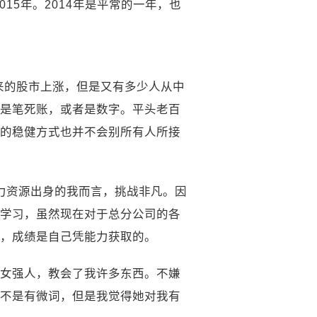
15年。2014年是平常的一年，也
来的股市上涨，但是又有多少人从中
是笔死账，或者是数字。平头老百
的稳健方式也并不会别所有人所接
人力资源出身的我而言，挑战非凡。因
学习，虽然现在对于总分公司的各
，成绩是自己凭能力获取的。
女强人，教会了我许多东西。不嫌
不是有微词，但是我觉得她对我有