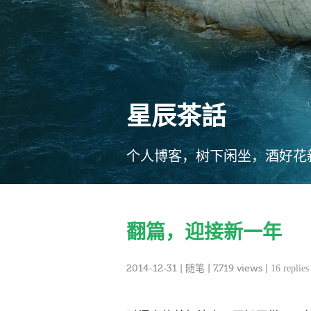
星辰茶話
个人博客，树下闲坐，酒好花
翻篇，迎接新一年
2014-12-31
|
随笔
| 7,719 views |
16 replies