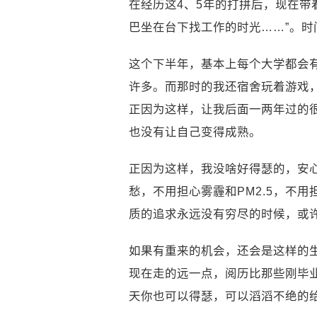
在经历这4、5年的打拼后，现在带
巴坐在台下找工作的时光……”。
这个下半年，基本上每个大学都会
许多。而那时的我还宿舍玩着游戏
正因为这样，让我后面一两年过的
也没有让自己变得成熟。
正因为这样，我没啥好得瑟的，安心
愁，不用担心雾霾和PM2.5，不
质的追求永远没有穷尽的时候，或
如果有重来的机会，还会是这样的
现在走的远一点，阅历比那些刚毕
天你也可以得瑟，可以滔滔不绝的