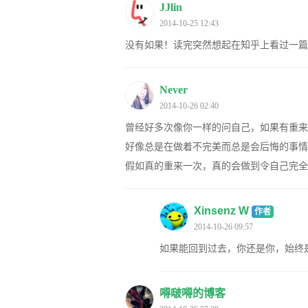
JJlin
2014-10-25 12:43
没有如果！读完突然想起在知乎上看过一篇
Never
2014-10-26 02:40
曾经好多次像你一样的问自己，如果有重来
好像总是在做着不完美而总是会后悔的事情
假如真的重来一次，真的会做到令自己完全
Xinsenz W
作者
2014-10-26 09:57
如果能回到过去，你还是你，始终
嘚啵嘚的博客