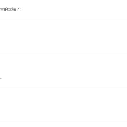
大的幸福了！
。