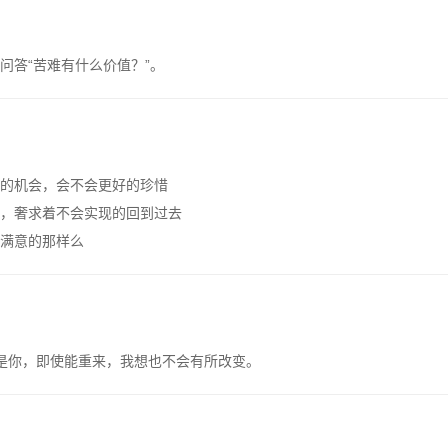
问答“苦难有什么价值？”。
的机会，会不会更好的珍惜
，奢求着不会实现的回到过去
满意的那样么
是你，即使能重来，我想也不会有所改变。