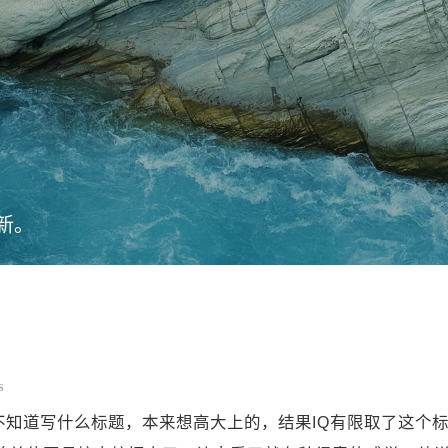
新。
s
不知道写什么标题，本来想高大上的，结果IQ有限取了这个