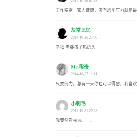
2014-10-26 07:38
工作稳定，家人健康，没有房车压力就是最
灰常记忆
2014-10-26 23:00
幸福 老婆孩子热炕头
Me.稀奇
2014-10-27 11:11
只要努力，总有一天你也可以得瑟，我喜欢
小刺毛
2014-10-31 20:58
我竟然看完鸟。。。