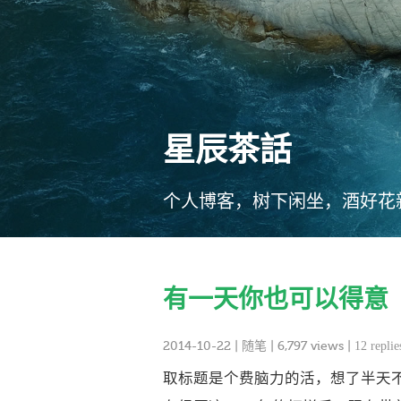
星辰茶話
个人博客，树下闲坐，酒好花
有一天你也可以得意
2014-10-22
|
随笔
| 6,797 views |
12 replie
取标题是个费脑力的活，想了半天