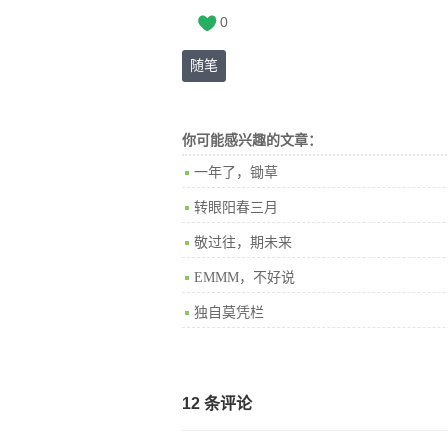
0
随笔
你可能感兴趣的文章：
一年了，锄草
转眼阳春三月
敬过往，期未来
EMMM，不好说
独自莫凭栏
12 条评论