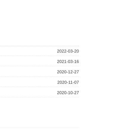
2022-03-20
2021-03-16
2020-12-27
2020-11-07
2020-10-27