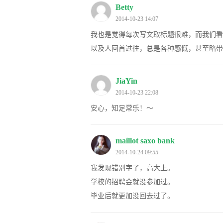
Betty
2014-10-23 14:07
我也是觉得每次写文取标题很难，而我们看
以及人回首过往，总是各种感慨，甚至略带
JiaYin
2014-10-23 22:08
安心，知足常乐！～
maillot saxo bank
2014-10-24 09:55
我发现错别字了，高大上。
学校的招聘会就没参加过。
毕业后就更加没回去过了。