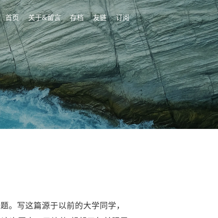
首页
关于&留言
存档
友链
订阅
标题。写这篇源于以前的大学同学，