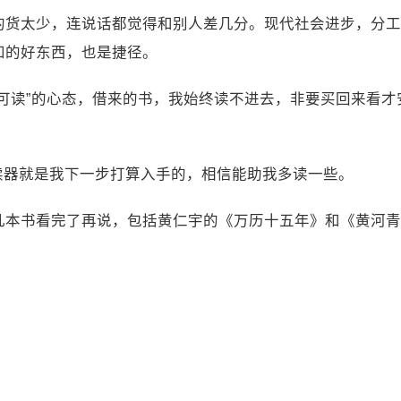
的货太少，连说话都觉得和别人差几分。现代社会进步，分工
知的好东西，也是捷径。
可读”的心态，借来的书，我始终读不进去，非要买回来看
种阅读器就是我下一步打算入手的，相信能助我多读一些。
几本书看完了再说，包括黄仁宇的《万历十五年》和《黄河青