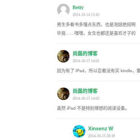
Betty
2014-10-14 15:45
男生多看书多懂点东西，也是泡妞绝招啊
毕竟……嘿嘿，女生也都还是喜欢才子的
尚磊的博客
2014-10-15 14:01
因为有了 iPad，所以忍着没有买 kindl
尚磊的博客
2014-10-15 14:02
虽然 iPad 不是特别理想的阅读设备。
Xinsenz W
2014-10-15 20:39