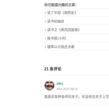
你可能感兴趣的文章：
读了半部《南明史》
读书如抽丝
读书之《疾风回旋曲》
挑书挑2小时
锄草以示我还活着
21 条评论
alex
2014-10-07 08:54
我喜欢各种各样的本子，却没有在本子上写