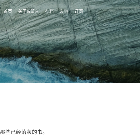
首页
关于&留言
存档
友链
订阅
那些已经落灰的书。