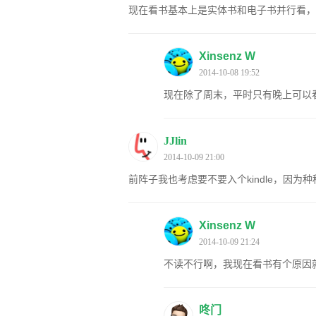
现在看书基本上是实体书和电子书并行看，
Xinsenz W
2014-10-08 19:52
现在除了周末，平时只有晚上可以
JJlin
2014-10-09 21:00
前阵子我也考虑要不要入个kindle，因
Xinsenz W
2014-10-09 21:24
不读不行啊，我现在看书有个原因
咚门