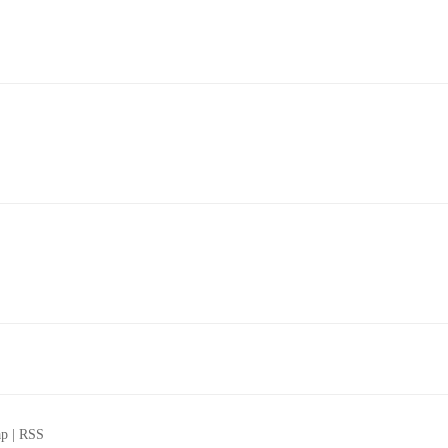
ap
|
RSS