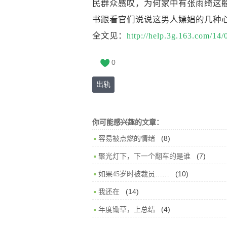
民群众感叹，为何家中有张雨绮这
书跟看官们说说这男人嫖娼的几种
全文见：
http://help.3g.163.com/
0
出轨
你可能感兴趣的文章：
(8)
容易被点燃的情绪
(7)
聚光灯下，下一个翻车的是谁
(10)
如果45岁时被裁员……
(14)
我还在
(4)
年度锄草，上总结