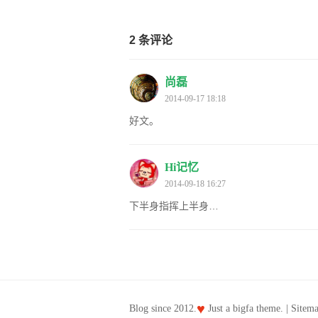
2 条评论
尚磊
2014-09-17 18:18
好文。
Hi记忆
2014-09-18 16:27
下半身指挥上半身…
♥
Blog since 2012.
Just a
bigfa
theme. |
Sitem