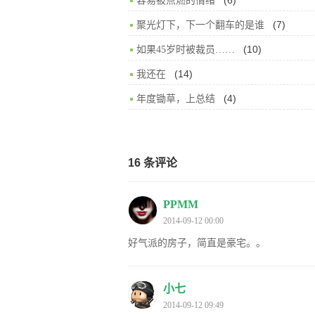
容易被点燃的情绪
(7)
聚光灯下，下一个翻车的是谁
(10)
如果45岁时被裁员……
(14)
我还在
(4)
年度锄草，上总结
16 条评论
PPMM
2014-09-12 00:00
好气派的房子，简直是豪宅。。
小七
2014-09-12 09:49