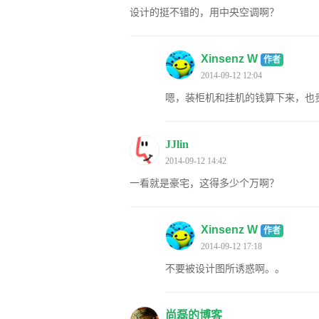
设计的挺不错的，用中央空调啊？
Xinsenz W
作者
2014-09-12 12:04
嗯，装柜机和挂机的钱算下来，也
JJlin
2014-09-12 14:42
一看就是豪宅，这得多少个万啊？
Xinsenz W
作者
2014-09-12 17:18
不要被设计图所诱惑啊。。
尚磊的博客