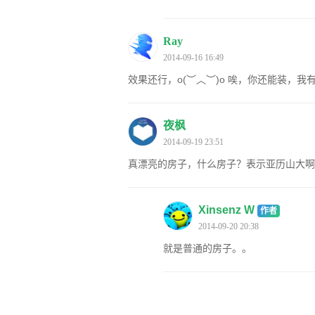
Ray
2014-09-16 16:49
效果还行，o(︶︿︶)o 唉，你还能装，
夜枫
2014-09-19 23:51
真漂亮的房子，什么房子？表示亚历山大啊
Xinsenz W
作者
2014-09-20 20:38
就是普通的房子。。