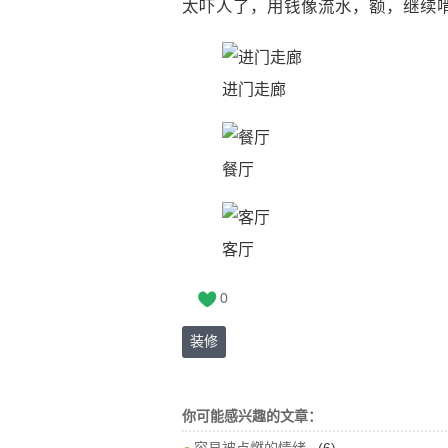
太吓人了，用钱像流水，额，继续
进门走廊
餐厅
客厅
0
装修
你可能感兴趣的文章：
(6)