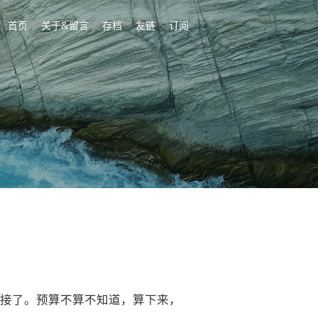
首页
关于&留言
存档
友链
订阅
接了。预算不算不知道，算下来，