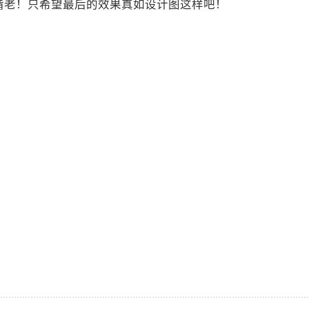
啃老！只希望最后的效果真如设计图这样吧！