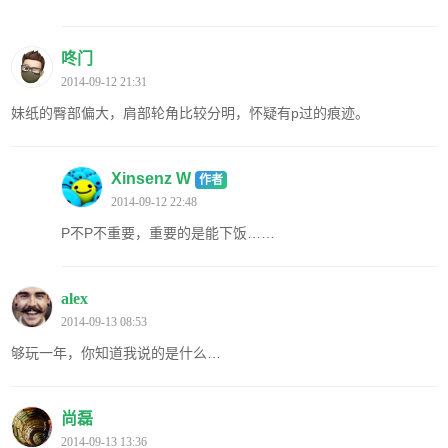
咚门
2014-09-12 21:31
妹纸的臀部偏大，肩部轮角比较分明，怀疑有p过的痕迹。
Xinsenz W
作者
2014-09-12 22:48
P不P不重要，重要的是能下饭……
alex
2014-09-13 08:53
够玩一年，你知道我说的是什么…
尚磊
2014-09-13 13:36