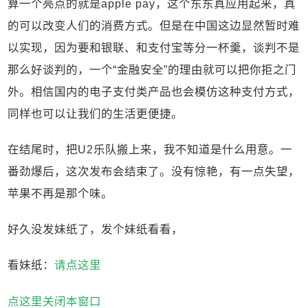
算一个亮点的就是apple pay，这个东东真应用起来，真
的可以改变人们的消费方式。但是在中国这边显然暂时难
以实现，因为要和银联、和支付宝等分一杯羹，谈判不是
那么好谈判的，一个“金融安全”的理由就可以把你拒之门
外。相信国内的电子支付类产品也会模仿这种支付方式，
同样也可以让我们的生活更便捷。
在结尾时，把U2乐队搬上来，我不知道是什么用意。一
番劲爆后，这次发布会结束了。没有惊艳，有一点失望，
苹果不再是那个味。
好久没发妹纸了，发个妹纸看看，
看妹纸：
请点这里
点这里关闭本窗口