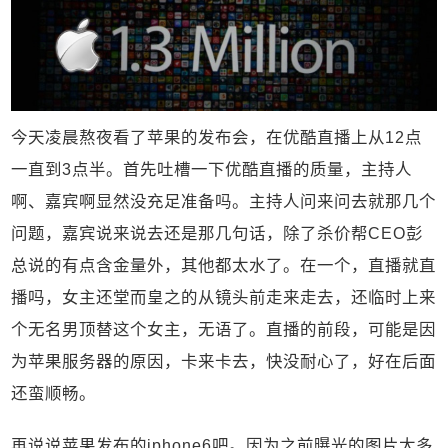
今天凌晨熬夜看了苹果的发布会，在优酷直播上从12点
一直到3点半。首先吐槽一下优酷直播的质量，主持人
啊、嘉宾啊显然没充足准备吗。主持人问来问去就那几个
问题，嘉宾说来说去还是那几句话，除了杀价帮CEO彭
总说的有点含金量外，其他都太水了。在一个，直播就直
播吗，女主还堂而皇之的从镜头前走来走去，还临时上来
个无名男顶替这个女主，无语了。直播的前段，可能是因
为苹果服务器的原因，卡来卡去，快没耐心了，好在后面
还蛮顺畅。
再说说苹果发布的iphone6吧。因为之前曝光的图片太多