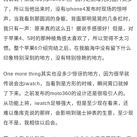
了，所以当他出来时，没有iphone4发布时现场的惊呼
声，当我看到那圆润的身躯、背面那明晃晃的几条杠时，
我只有一声：原来真的这么丑！据说手感很好！但是，对
于苹果4、5时的那种棱角感太喜欢了，所以觉得不太习
惯。整个苹果6介绍完结之后，在我脑海中没有留下什么
印象特别深刻的地方，没有特别惊艳的地方。
One more thing其实也没多少惊讶的地方，因为很早就
传说会出iwatch，当看到是方形的时候，瞬间胃口就掉
了下来。之前发布的moto360的设计还是很吸引人的。
从功能上将，iwatch足够强大，但是至少现在看来，还
难以像库克说的那样，会影响到瑞士钟表的生意，至少现
在不是，我相信以后会。