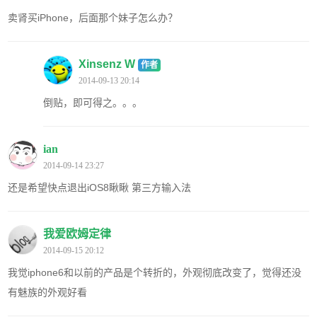
卖肾买iPhone，后面那个妹子怎么办？
Xinsenz W
作者
2014-09-13 20:14
倒贴，即可得之。。。
ian
2014-09-14 23:27
还是希望快点退出iOS8瞅瞅 第三方输入法
我爱欧姆定律
2014-09-15 20:12
我觉iphone6和以前的产品是个转折的，外观彻底改变了，觉得还没
有魅族的外观好看