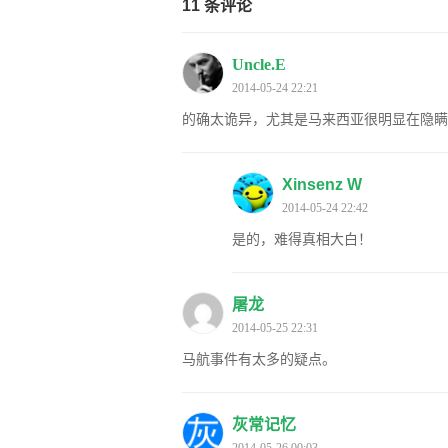
11 条评论
Uncle.E
2014-05-24 22:21
的确太诡异，尤其是马来西亚很明显在隐瞒
Xinsenz W
2014-05-24 22:42
是的，难得真相大白！
屠龙
2014-05-25 22:31
马航事件有太多的疑点。
灰常记忆
2014-05-26 00:03