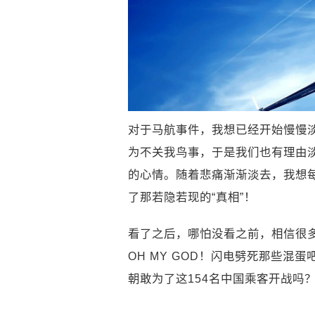
对于马航事件，我想已经开始慢慢
为不关我鸟事，于是我们也有理由
的心情。随着悲痛渐渐淡去，我想
了那若隐若现的“真相”！
看了之后，哪怕没看之前，相信很
OH MY GOD！闪电劈死那些
朝敢为了这154名中国乘客开战吗？