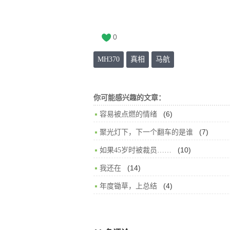
0
MH370
真相
马航
你可能感兴趣的文章：
(6)
容易被点燃的情绪
(7)
聚光灯下，下一个翻车的是谁
(10)
如果45岁时被裁员……
(14)
我还在
(4)
年度锄草，上总结