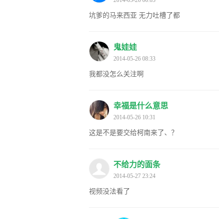
坑爹的马来西亚 无力吐槽了都
鬼娃娃
2014-05-26 08:33
我都没怎么关注啊
幸福是什么意思
2014-05-26 10:31
这是不是要交给柯南来了、？
不给力的面条
2014-05-27 23:24
视频没法看了