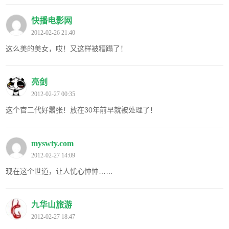
快播电影网
2012-02-26 21:40
这么美的美女，哎！又这样被糟蹋了！
亮剑
2012-02-27 00:35
这个官二代好嚣张！放在30年前早就被处理了！
myswty.com
2012-02-27 14:09
现在这个世道，让人忧心忡忡……
九华山旅游
2012-02-27 18:47