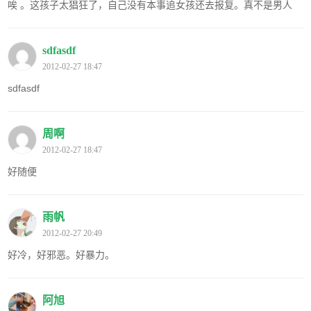
唉 。这孩子太猖狂了，自己没有本事追女孩还去报复。真不是男人
sdfasdf
2012-02-27 18:47
sdfasdf
周啊
2012-02-27 18:47
好随便
雨帆
2012-02-27 20:49
好冷，好邪恶。好暴力。
阿旭