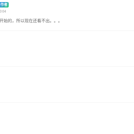
作者
0:04
号开始的，所以现在还看不出。。。