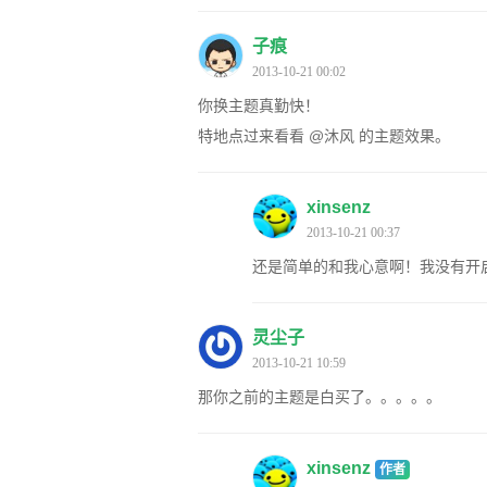
子痕
2013-10-21 00:02
你换主题真勤快！
特地点过来看看 @沐风 的主题效果。
xinsenz
2013-10-21 00:37
还是简单的和我心意啊！我没有开
灵尘子
2013-10-21 10:59
那你之前的主题是白买了。。。。。
xinsenz
作者