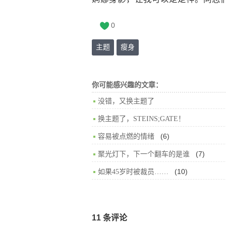
0
主题
瘦身
你可能感兴趣的文章：
没错，又换主题了
换主题了，STEINS;GATE！
(6)
容易被点燃的情绪
(7)
聚光灯下，下一个翻车的是谁
(10)
如果45岁时被裁员……
11 条评论