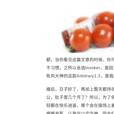
额，当你看见这篇文章的时候，你可
不习惯。之所以会选Invoker
牧风大神的这款Arbitrary1
婚后，日子好了，再加上整天都待
公，肚子里几个月了？所以，为了
轻都在快乐逍遥，哪个会在操场上
婀娜身影，让我可以定定神。同志