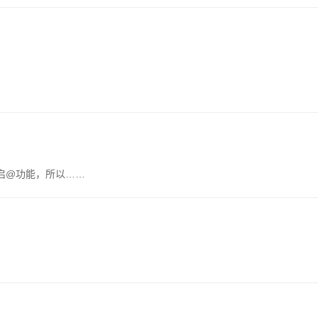
启@功能，所以……