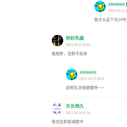
xinsenz
2013-10-22 1
我才从这个月19
你好先森
2013-10-23 18:43
我想胖，还胖不起来
xinsenz
2013-10-23 20:51
说明生活很健康呀~~~
天长地久
2013-10-24 21:10
我也在积极减肥中