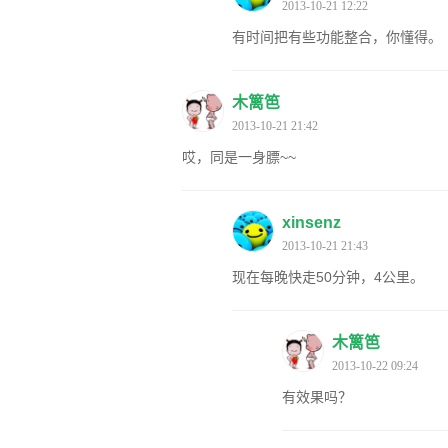
2013-10-21 12:22
有时间把有些功能整合，你懂得。
木篱笆
2013-10-21 21:42
哎，同是一身膘~~
xinsenz
2013-10-21 21:43
现在每晚快走50分钟，4公里。
木篱笆
2013-10-22 09:24
有效果吗？