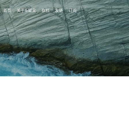
首页
关于&留言
存档
友链
订阅