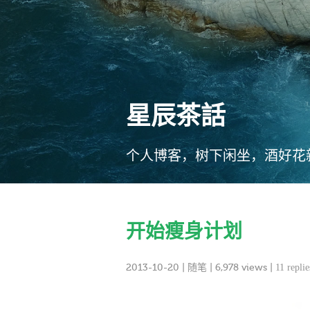
星辰茶話
个人博客，树下闲坐，酒好花
开始瘦身计划
2013-10-20
|
随笔
| 6,978 views |
11 replie