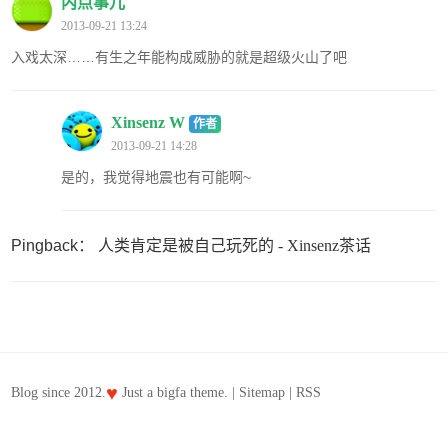
内点事儿
2013-09-21 13:24
入戏太深……有生之年能构成威胁的就是超级火山了吧
Xinsenz W
作者
2013-09-21 14:28
是的，我觉得地震也有可能啊~
Pingback：
人类肯定是被自己玩死的 - Xinsenz茶话
♥
Blog since 2012.
Just a
bigfa
theme. |
Sitemap
|
RSS