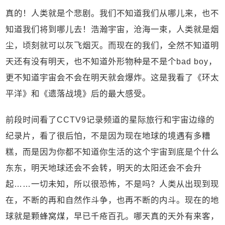
真的！人类就是个悲剧。我们不知道我们从哪儿来，也不
知道我们将到哪儿去！浩瀚宇宙，沧海一束，人类就是烟
尘，顷刻就可以灰飞烟灭。而现在的我们，全然不知道明
天还有没有明天，也不知道外形物种是不是个bad boy，
更不知道宇宙会不会在明天就会爆炸。这是我看了《环太
平洋》和《遗落战境》后的最大感受。
前段时间看了CCTV9记录频道的星际旅行和宇宙边缘的
纪录片，看了很后怕，不是因为现在地球的境遇有多糟
糕，而是因为你都不知道你生活的这个宇宙到底是个什么
东东，明天地球还会不会转，明天的太阳还会不会升
起……一切未知，所以很恐怖，不是吗？人类从出现到现
在，不断的再和自然作斗争，也再不断的内斗。现在的地
球就是颗蜂窝煤，早已千疮百孔。哪天真的天外有来客，