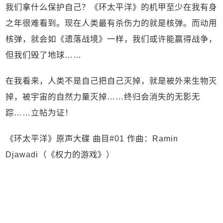
我们拿什么保护自己？《环太平洋》的机甲至少在我有身
之年很难看到。现在人类最有杀伤力的就是核弹。而动用
核弹，就会如《遗落战境》一样，我们或许能赢得战争，
但我们毁了地球……
在我看来，人类不是自己把自己灭掉，就是被外来生物灭
掉，被宇宙的自然力量灭掉……终归会消失的无影无
踪……立帖为证！
《环太平洋》原声大碟 曲目#01 作曲：Ramin
Djawadi（《权力的游戏》）