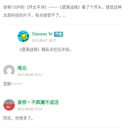
坐等720P的《环太平洋》~~~~《遗落战境》看了个开头，感觉这种
太高科技的片子，有点接受不了。。
Xinsenz W
作者
2013-08-07 18:37
《遗落战境》精彩点在后半段。
唯北
2013-08-08 16:12
悲剧~~~~~
家桥丶不疯魔不成活
2013-08-08 19:24
同志，你想多了。