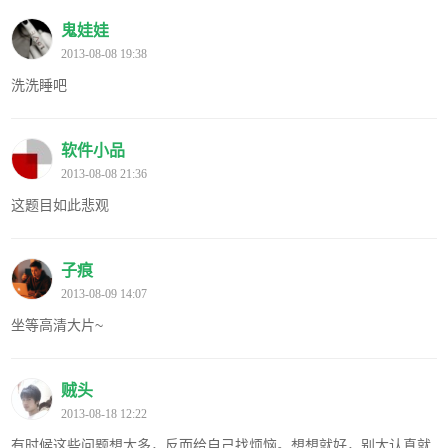
鬼娃娃
2013-08-08 19:38
洗洗睡吧
软件小品
2013-08-08 21:36
这题目如此悲观
子痕
2013-08-09 14:07
坐等高清大片~
贼头
2013-08-18 12:22
有时候这些问题想太多，反而给自己找烦恼。想想就好，别太认真就