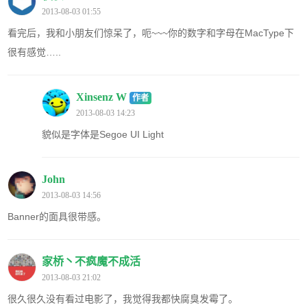
2013-08-03 01:55
看完后，我和小朋友们惊呆了，呃~~~你的数字和字母在MacType下
很有感觉…..
Xinsenz W
作者
2013-08-03 14:23
貌似是字体是Segoe UI Light
John
2013-08-03 14:56
Banner的面具很带感。
家桥丶不疯魔不成活
2013-08-03 21:02
很久很久没有看过电影了，我觉得我都快腐臭发霉了。