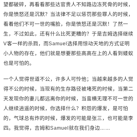
望都破碎，再看看那些达官贵人不知路边冻死骨的时候，
你是愤怒还是沉默？当法律不足以惩罚那些罪人的时候，
看着他们不可一世的嘴脸，你是愤怒还是沉默！了然一
生，不过如此，还有什么比死更糟的？于是吉姆选择继续
V客一样的杀戮，而Samuel选择用惊动天地的方式证明
小人物的存在，他们就是想要那些高高在上的人看到蝼蚁
也是可怕的。
一个人觉得世道不公，许多人可怜他；当越来越多的人觉
得不公的时候，当现有的生存路径被堵死的时候，当第二
天发现你的妻儿都远离你的时候，当蛮横无理不可一世的
人继续逍遥的时候，你选择什么？积怨的爆发，是可怕
的，气球总有炸的时候，爆发的可能是张三，也可能是李
四。我觉得，吉姆和Samuel就在我们身边……