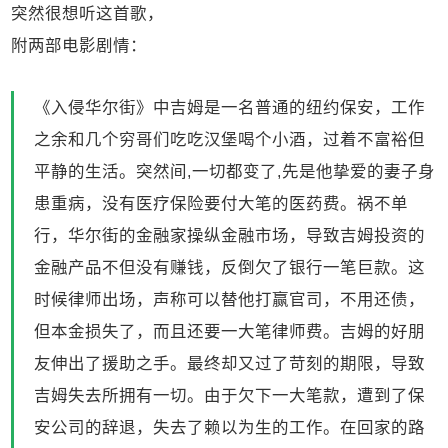
突然很想听这首歌，
附两部电影剧情：
《入侵华尔街》中吉姆是一名普通的纽约保安，工作
之余和几个穷哥们吃吃汉堡喝个小酒，过着不富裕但
平静的生活。突然间,一切都变了,先是他挚爱的妻子身
患重病，没有医疗保险要付大笔的医药费。祸不单
行，华尔街的金融家操纵金融市场，导致吉姆投资的
金融产品不但没有赚钱，反倒欠了银行一笔巨款。这
时候律师出场，声称可以替他打赢官司，不用还债，
但本金损失了，而且还要一大笔律师费。吉姆的好朋
友伸出了援助之手。最终却又过了苛刻的期限，导致
吉姆失去所拥有一切。由于欠下一大笔款，遭到了保
安公司的辞退，失去了赖以为生的工作。在回家的路