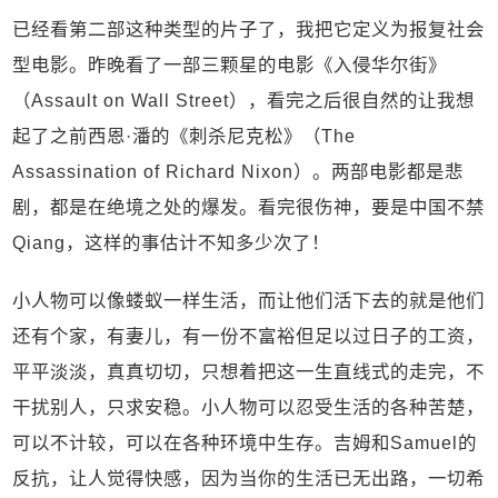
已经看第二部这种类型的片子了，我把它定义为报复社会
型电影。昨晚看了一部三颗星的电影《入侵华尔街》
（Assault on Wall Street），看完之后很自然的让我想
起了之前西恩·潘的《刺杀尼克松》（The
Assassination of Richard Nixon）。两部电影都是悲
剧，都是在绝境之处的爆发。看完很伤神，要是中国不禁
Qiang，这样的事估计不知多少次了！
小人物可以像蝼蚁一样生活，而让他们活下去的就是他们
还有个家，有妻儿，有一份不富裕但足以过日子的工资，
平平淡淡，真真切切，只想着把这一生直线式的走完，不
干扰别人，只求安稳。小人物可以忍受生活的各种苦楚，
可以不计较，可以在各种环境中生存。吉姆和Samuel的
反抗，让人觉得快感，因为当你的生活已无出路，一切希