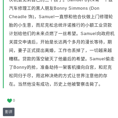
汽车修理工的黑人朋友Bonny Simmons (Don
Cheadle 饰)，Samuel一直想和他合伙做上门修理轮
胎的小生意，而尼克松总统许诺推行的小额工业贷款
计划给他们的未来点燃了一丝希望。Samuel向政府机
关提交申请后，开始是长达两个多月的漫长等待，期
间，妻子正式提出离婚，工作也丢掉了，一切越来越
糟糕。贷款的落空破灭了他最后的希望。Samuel偷走
了Bonny的抢，准备劫持一架客机撞向白宫，和尼克
松同归于尽，用这种决绝的方式让世界注意他的存
在。当然他没有成功，历史上他被警察击毙了。
0
影评