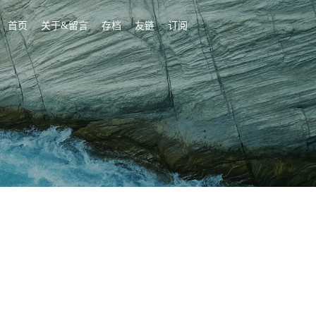
首页
关于&留言
存档
友链
订阅