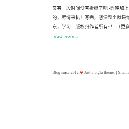
又有一段时间没有折腾了吧~昨晚加
的，尽情来扒！写完，感觉整个就是
东，学习！版权归作者所有~！ （更
read more...
♥
Blog since 2012.
Just a
bigfa
theme. |
Sitem