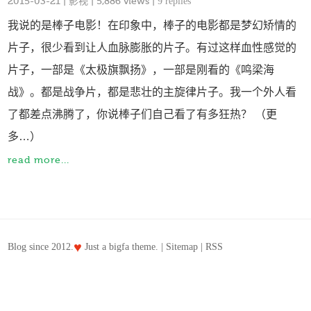
2015-03-21
|
影视
| 5,886 views |
9 replies
我说的是棒子电影！在印象中，棒子的电影都是梦幻矫情的
片子，很少看到让人血脉膨胀的片子。有过这样血性感觉的
片子，一部是《太极旗飘扬》，一部是刚看的《鸣梁海
战》。都是战争片，都是悲壮的主旋律片子。我一个外人看
了都差点沸腾了，你说棒子们自己看了有多狂热？ （更
多…）
read more...
♥
Blog since 2012.
Just a
bigfa
theme. |
Sitemap
|
RSS