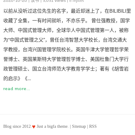
2020-10-20
|
读书
| 5,051 views |
8 replies
以前从没听过这位先生的名字，最近却迷上了，在BILIBILI里
收藏了全集，一有时间就听，不亦乐乎。 曾仕强教授，国学
大师、中国式管理大师，全球华人中国式管理第一人，被称
为“中国式管理之父”，曾任台湾智慧大学校长，台湾交通大
学教授，台湾兴国管理学院校长。英国牛津大学管理哲学荣
誉博士、英国莱斯特大学管理哲学博士、美国杜鲁门大学行
政管理硕士、国立台湾师范大学教育学学士；著有《胡雪岩
的启示》《...
read more...
♥
Blog since 2012.
Just a
bigfa
theme. |
Sitemap
|
RSS