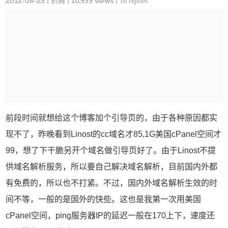
2012-08-25
|
折腾
| 10,939 views |
18 replies
前段时间就想给这个博客加个引导页的，由于各种原因都实
现不了，昨晚看到Linost的cc域名才85,1G美国cPanel空间才
99，想了下干脆另开个域名做引导页好了。由于Linost不提
供域名解析服务，所以要自己解决域名解析，目前国内外都
有免费的，所以也不打紧。不过，国内外域名解析生效的时
间不等，一般的是国外的快些。这也是我第一次用美国
cPanel空间，ping服务器IP的延迟一般在170上下，速度还