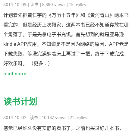
2014-10-09
|
读书
| 8,550 views |
15 replies
计划着先把黄仁宇的《万历十五年》和《黄河青山》两本书
看完的，但是经历上次搬家，这两本书已经不知道存放在哪
个角落了。于是先拿电子书充饥。首先想到的就是亚马逊
kindle APP应用，不知道是不是因为网络的原因，APP老是
下载失败，等洗完澡躺着床上再试了一把，终于下载完成，
好欢乐呀。 （更多…）
read more...
读书计划
2014-10-07
|
读书
| 10,157 views |
21 replies
感觉已经许久没有安静的看书了，之前也买过好几本书，一