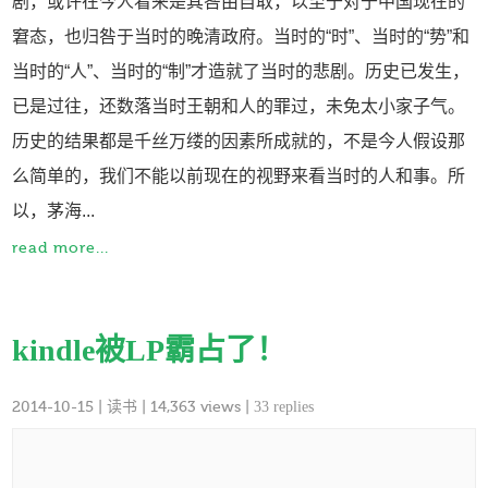
剧，或许在今人看来是其咎由自取，以至于对于中国现在的
窘态，也归咎于当时的晚清政府。当时的“时”、当时的“势”和
当时的“人”、当时的“制”才造就了当时的悲剧。历史已发生，
已是过往，还数落当时王朝和人的罪过，未免太小家子气。
历史的结果都是千丝万缕的因素所成就的，不是今人假设那
么简单的，我们不能以前现在的视野来看当时的人和事。所
以，茅海...
read more...
kindle被LP霸占了！
2014-10-15
|
读书
| 14,363 views |
33 replies