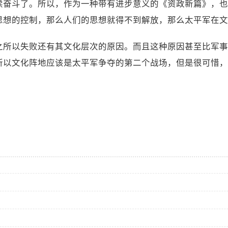
续奋斗了。所以，作为一种带有进步意义的《资政新篇》，也
思想的控制，那么人们的思想就得不到解放，那么太平军在文
之所以失败还有其文化层次的原因。而且这种原因甚至比军事
所以文化阵地应该是太平军争夺的第二个战场，但是很可惜，