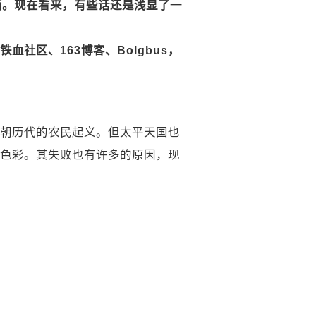
篇。现在看来，有些话还是浅显了一
社区、163博客、Bolgbus，
朝历代的农民起义。但太平天国也
色彩。其失败也有许多的原因，现