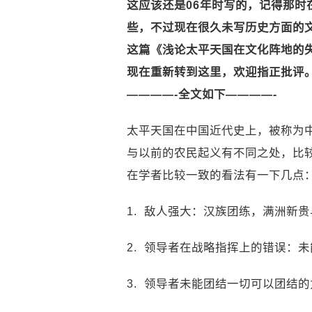
这应该还是06年时写的，记得那
些，不过现在很久未写历史方面的
这篇《浅论太平天国在文化阵地的失
现在重新转到这里，欢迎指正批评
————-全文如下————-
太平天国在中国近代史上，被称为
与以前的农民起义有不同之处，比
在学者比较一致的看法有一下几点
1. 敌人强大：汉族团练，满洲新
2. 领导者在战略指挥上的错误：
3. 领导者未能团结一切可以团结