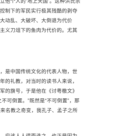
他个人的‘地上天国’。这种洪氏宗
控制下的军民实行极其残酷的剥夺
大动乱、大破坏、大倒退为代价
主义刀俎下的鱼肉为代价的。尤其
，是中国传统文化的代表人物，世
年的礼教，对当时的读书人来说，
军的旗号，于是他在《讨粤檄文》
不可倒置。”既然是“不可倒置”，那
以来名教之奇变，我孔子、孟子之所
，应该人人得而诛之。也正是因为