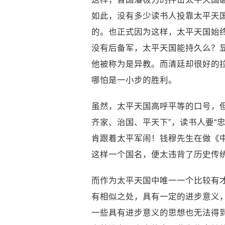
如此，没有多少读书人投靠太平天
的。也正式因为这样，太平天国始
没有后备军，太平天国能持久么？
他被称为是异教。而清廷却很好的
哪怕是一小步的胜利。
虽然，太平天国高呼平等的口号，
齐家、治国、平天下”，读书人要“
肯跟着太平军闹！钱穆先生在做《
这样一个国名，便太违背了历史传
而作为太平天国中唯一一个比较有
有相似之处，具有一定的进步意义
一些具有进步意义的思想也无法得