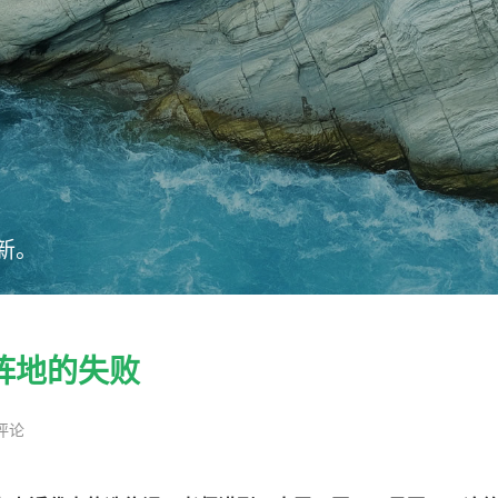
新。
阵地的失败
评论