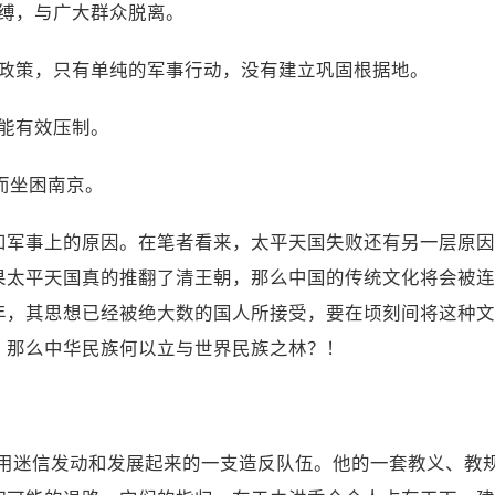
束缚，与广大群众脱离。
和政策，只有单纯的军事行动，没有建立巩固根据地。
未能有效压制。
反而坐困南京。
和军事上的原因。在笔者看来，太平天国失败还有另一层原因
果太平天国真的推翻了清王朝，那么中国的传统文化将会被连
年，其思想已经被绝大数的国人所接受，要在顷刻间将这种文
，那么中华民族何以立与世界民族之林？！
：
利用迷信发动和发展起来的一支造反队伍。他的一套教义、教