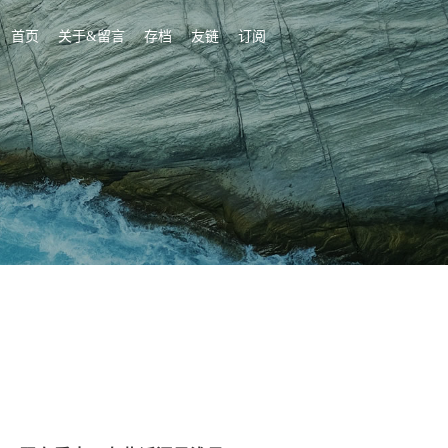
首页
关于&留言
存档
友链
订阅